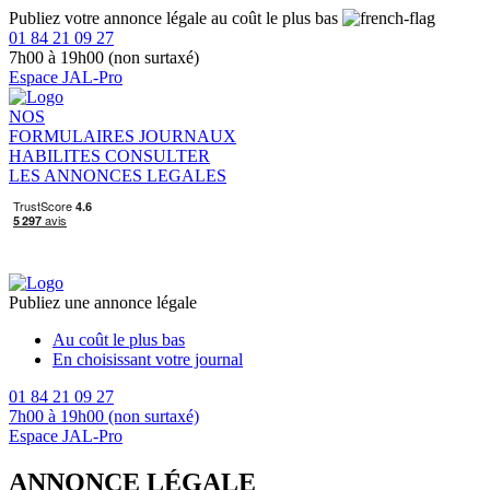
Publiez votre annonce légale au coût le plus bas
01 84 21 09 27
7h00 à 19h00 (non surtaxé)
Espace JAL-Pro
NOS
FORMULAIRES
JOURNAUX
HABILITES
CONSULTER
LES ANNONCES LEGALES
Publiez une annonce légale
Au coût le plus bas
En choisissant votre journal
01 84 21 09 27
7h00 à 19h00 (non surtaxé)
Espace JAL-Pro
ANNONCE LÉGALE