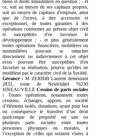
biens et droits immobiliers en question ; - et
ce, soit au moyen de ses capitaux propres,
soit au moyen de capitaux d'emprunt, ainsi
que de l'octroi, à titre accessoire et
exceptionnel, de toutes garanties à des
opérations conformes au présent objet civil
et susceptibles d'en favoriser le
développement ; - et plus généralement
toutes opérations financières, mobilières ou
immobilières pouvant se rattacher
directement ou indirectement à cet objet
et/ou pouvant être susceptibles d'en
favoriser sa réalisation, pourvu qu'elles ne
modifient pas le caractère civil de la Société.
Gérance :
M ZERBIB Laurent demeurant
2832, route de Neufchâtel 76230
ISNEAUVILLE
Cession de parts sociales
:
Toutes opérations, notamment toutes
cessions, échanges, apports en société
d’éléments isolés, donations, ayant pour but
ou conséquence le transfert d’un droit
quelconque de propriété sur une ou
plusieurs parts sociales entre toutes
personnes physiques ou morales, à
l’exception de celles qui seraient visées à