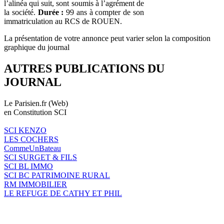
l’alinéa qui suit, sont soumis à l’agrément de
la société.
Durée :
99 ans à compter de son
immatriculation au RCS de ROUEN.
La présentation de votre annonce peut varier selon la composition
graphique du journal
AUTRES PUBLICATIONS DU
JOURNAL
Le Parisien.fr (Web)
en Constitution SCI
SCI KENZO
LES COCHERS
CommeUnBateau
SCI SURGET & FILS
SCI BL IMMO
SCI BC PATRIMOINE RURAL
RM IMMOBILIER
LE REFUGE DE CATHY ET PHIL