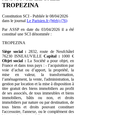
TROPEZINA
Constitution SCI - Publiée le 08/04/2026
dans le journal
Le Parisien.fr (Web) (76)
Par ASSP en date du 03/04/2026 il a été
constitué une SCI dénommée :
TROPEZINA
Siège social :
2832, route de Neufchâtel
76230 ISNEAUVILLE
Capital :
1000 €
Objet social :
La Société a pour objet, en
France et dans tous pays : - l’acquisition par
voie d’achat ou d’apport, la propriété, la
mise en valeur, la transformation,
l’aménagement, la vente, l'administration, la
gestion par location et la mise à disposition à
titre gratuit des biens immobiliers au profit
de ses associés, de tous immeubles et biens
immobiliers, bâtis ou non, et droits
immobiliers par nature ou par destination, de
tous biens et droits pouvant constituer
l'accessoire, l'annexe, ou le complément des