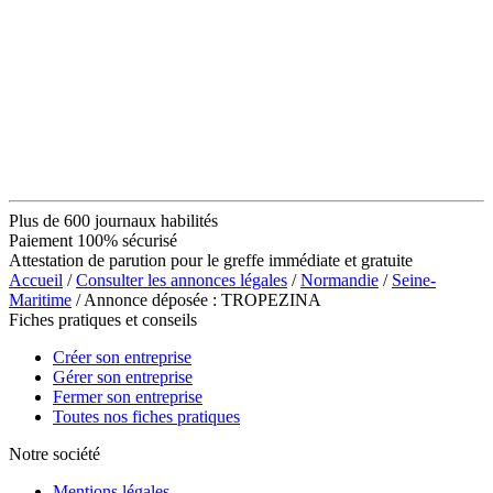
Plus de 600 journaux habilités
Paiement 100% sécurisé
Attestation de parution pour le greffe immédiate et gratuite
Accueil
/
Consulter les annonces légales
/
Normandie
/
Seine-
Maritime
/ Annonce déposée : TROPEZINA
Fiches pratiques et conseils
Créer son entreprise
Gérer son entreprise
Fermer son entreprise
Toutes nos fiches pratiques
Notre société
Mentions légales