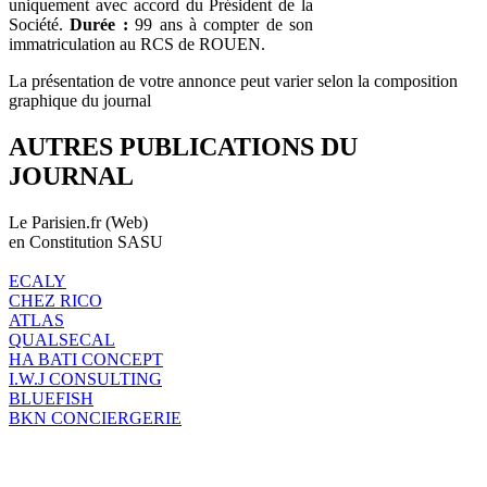
uniquement avec accord du Président de la
Société.
Durée :
99 ans à compter de son
immatriculation au RCS de ROUEN.
La présentation de votre annonce peut varier selon la composition
graphique du journal
AUTRES PUBLICATIONS DU
JOURNAL
Le Parisien.fr (Web)
en Constitution SASU
ECALY
CHEZ RICO
ATLAS
QUALSECAL
HA BATI CONCEPT
I.W.J CONSULTING
BLUEFISH
BKN CONCIERGERIE