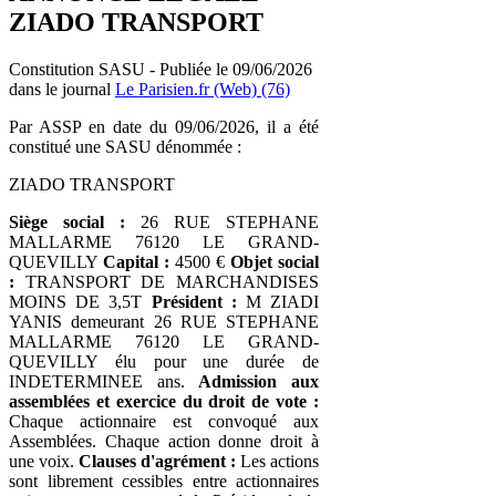
ZIADO TRANSPORT
Constitution SASU - Publiée le 09/06/2026
dans le journal
Le Parisien.fr (Web) (76)
Par ASSP en date du 09/06/2026, il a été
constitué une SASU dénommée :
ZIADO TRANSPORT
Siège social :
26 RUE STEPHANE
MALLARME 76120 LE GRAND-
QUEVILLY
Capital :
4500 €
Objet social
:
TRANSPORT DE MARCHANDISES
MOINS DE 3,5T
Président :
M ZIADI
YANIS demeurant 26 RUE STEPHANE
MALLARME 76120 LE GRAND-
QUEVILLY élu pour une durée de
INDETERMINEE ans.
Admission aux
assemblées et exercice du droit de vote :
Chaque actionnaire est convoqué aux
Assemblées. Chaque action donne droit à
une voix.
Clauses d'agrément :
Les actions
sont librement cessibles entre actionnaires