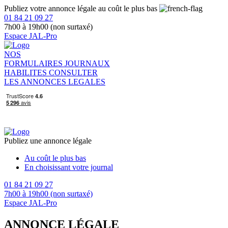
Publiez votre annonce légale au coût le plus bas
01 84 21 09 27
7h00 à 19h00 (non surtaxé)
Espace JAL-Pro
NOS
FORMULAIRES
JOURNAUX
HABILITES
CONSULTER
LES ANNONCES LEGALES
Publiez une annonce légale
Au coût le plus bas
En choisissant votre journal
01 84 21 09 27
7h00 à 19h00 (non surtaxé)
Espace JAL-Pro
ANNONCE LÉGALE