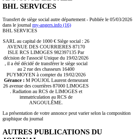
BHL SERVICES
Transfert de siège social autre département - Publiée le 05/03/2026
dans le journal
my-angers.info (16)
BHL SERVICES
SARL au capital de 1000 € Siège social : 26
AVENUE DES COURRIERES 87170
ISLE RCS LIMOGES 982397135 Par
décision de l'associé Unique du 19/02/2026
, il a été décidé de transférer le siège social
au 2 rue des chasseurs 16400
PUYMOYEN à compter du 19/02/2026
Gérance :
M POUJOL Laurent demeurant
26 avenue des courrières 87000 LIMOGES
. Radiation au RCS de LIMOGES et
immatriculation au RCS de
ANGOULÊME.
La présentation de votre annonce peut varier selon la composition
graphique du journal
AUTRES PUBLICATIONS DU