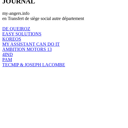
JOURNAL
my-angers.info
en Transfert de siège social autre département
DE QUEIROZ
EASY SOLUTIONS
KOREOS
MY ASSISTANT CAN DO IT
AMBITION MOTORS 13
4IND
PAM
TECMIP & JOSEPH LACOMBE