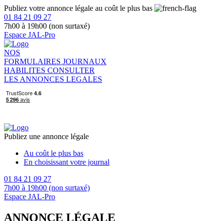
Publiez votre annonce légale au coût le plus bas
01 84 21 09 27
7h00 à 19h00 (non surtaxé)
Espace JAL-Pro
NOS
FORMULAIRES
JOURNAUX
HABILITES
CONSULTER
LES ANNONCES LEGALES
Publiez une annonce légale
Au coût le plus bas
En choisissant votre journal
01 84 21 09 27
7h00 à 19h00 (non surtaxé)
Espace JAL-Pro
ANNONCE LÉGALE