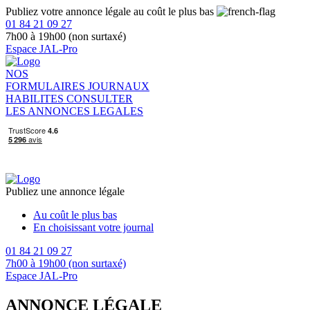
Publiez votre annonce légale au coût le plus bas
01 84 21 09 27
7h00 à 19h00 (non surtaxé)
Espace JAL-Pro
NOS
FORMULAIRES
JOURNAUX
HABILITES
CONSULTER
LES ANNONCES LEGALES
Publiez une annonce légale
Au coût le plus bas
En choisissant votre journal
01 84 21 09 27
7h00 à 19h00 (non surtaxé)
Espace JAL-Pro
ANNONCE LÉGALE