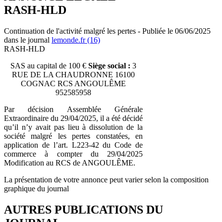
RASH-HLD
Continuation de l'activité malgré les pertes - Publiée le 06/06/2025
dans le journal
lemonde.fr (16)
RASH-HLD
SAS au capital de 100 €
Siège social :
3
RUE DE LA CHAUDRONNE 16100
COGNAC RCS ANGOULÊME
952585958
Par décision Assemblée Générale
Extraordinaire du 29/04/2025, il a été décidé
qu’il n’y avait pas lieu à dissolution de la
société malgré les pertes constatées, en
application de l’art. L223-42 du Code de
commerce à compter du 29/04/2025
Modification au RCS de ANGOULÊME.
La présentation de votre annonce peut varier selon la composition
graphique du journal
AUTRES PUBLICATIONS DU