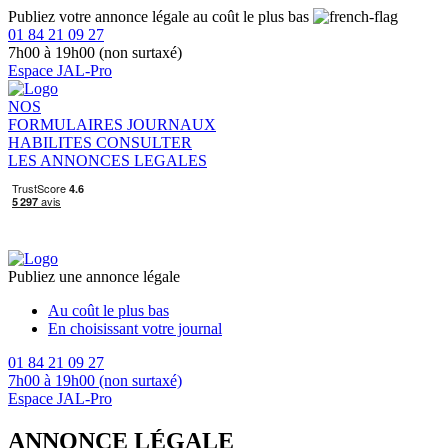
Publiez votre annonce légale au coût le plus bas
01 84 21 09 27
7h00 à 19h00 (non surtaxé)
Espace JAL-Pro
NOS
FORMULAIRES
JOURNAUX
HABILITES
CONSULTER
LES ANNONCES LEGALES
Publiez une annonce légale
Au coût le plus bas
En choisissant votre journal
01 84 21 09 27
7h00 à 19h00 (non surtaxé)
Espace JAL-Pro
ANNONCE LÉGALE