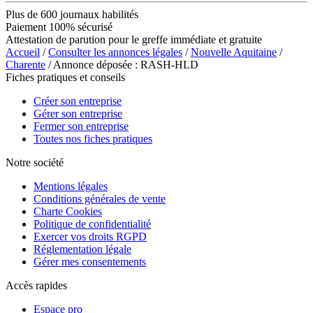
Plus de 600 journaux habilités
Paiement 100% sécurisé
Attestation de parution pour le greffe immédiate et gratuite
Accueil
/
Consulter les annonces légales
/
Nouvelle Aquitaine
/
Charente
/ Annonce déposée : RASH-HLD
Fiches pratiques et conseils
Créer son entreprise
Gérer son entreprise
Fermer son entreprise
Toutes nos fiches pratiques
Notre société
Mentions légales
Conditions générales de vente
Charte Cookies
Politique de confidentialité
Exercer vos droits RGPD
Réglementation légale
Gérer mes consentements
Accès rapides
Espace pro