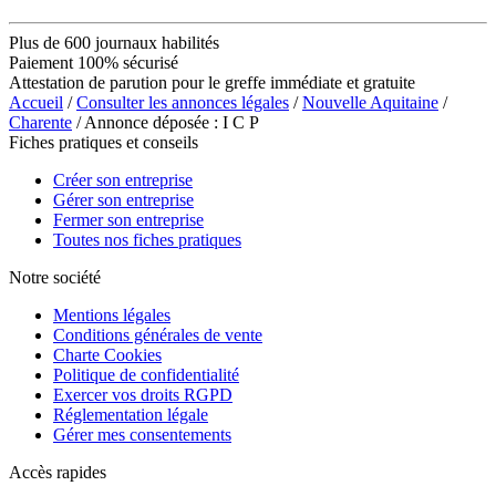
Plus de 600 journaux habilités
Paiement 100% sécurisé
Attestation de parution pour le greffe immédiate et gratuite
Accueil
/
Consulter les annonces légales
/
Nouvelle Aquitaine
/
Charente
/ Annonce déposée : I C P
Fiches pratiques et conseils
Créer son entreprise
Gérer son entreprise
Fermer son entreprise
Toutes nos fiches pratiques
Notre société
Mentions légales
Conditions générales de vente
Charte Cookies
Politique de confidentialité
Exercer vos droits RGPD
Réglementation légale
Gérer mes consentements
Accès rapides