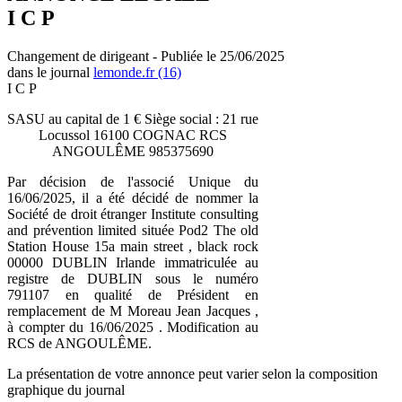
I C P
Changement de dirigeant - Publiée le 25/06/2025
dans le journal
lemonde.fr (16)
I C P
SASU au capital de 1 € Siège social : 21 rue
Locussol 16100 COGNAC RCS
ANGOULÊME 985375690
Par décision de l'associé Unique du
16/06/2025, il a été décidé de nommer la
Société de droit étranger Institute consulting
and prévention limited située Pod2 The old
Station House 15a main street , black rock
00000 DUBLIN Irlande immatriculée au
registre de DUBLIN sous le numéro
791107 en qualité de Président en
remplacement de M Moreau Jean Jacques ,
à compter du 16/06/2025 . Modification au
RCS de ANGOULÊME.
La présentation de votre annonce peut varier selon la composition
graphique du journal