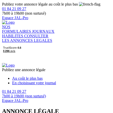
Publiez votre annonce légale au coût le plus bas
01 84 21 09 27
7h00 à 19h00 (non surtaxé)
Espace JAL-Pro
NOS
FORMULAIRES
JOURNAUX
HABILITES
CONSULTER
LES ANNONCES LEGALES
Publiez une annonce légale
Au coût le plus bas
En choisissant votre journal
01 84 21 09 27
7h00 à 19h00 (non surtaxé)
Espace JAL-Pro
ANNONCE LÉGALE