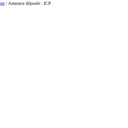
nte
/ Annonce déposée : ICP