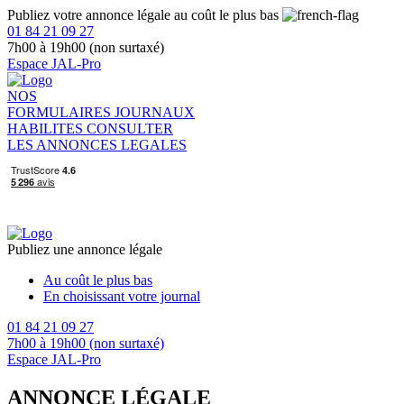
Publiez votre annonce légale au coût le plus bas
01 84 21 09 27
7h00 à 19h00 (non surtaxé)
Espace JAL-Pro
NOS
FORMULAIRES
JOURNAUX
HABILITES
CONSULTER
LES ANNONCES LEGALES
Publiez une annonce légale
Au coût le plus bas
En choisissant votre journal
01 84 21 09 27
7h00 à 19h00 (non surtaxé)
Espace JAL-Pro
ANNONCE LÉGALE