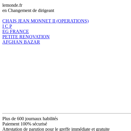
lemonde.fr
en Changement de dirigeant
CHAIS JEAN MONNET II (OPERATIONS)
I C P
EG FRANCE
PETITE RENOVATION
AFGHAN BAZAR
Plus de 600 journaux habilités
Paiement 100% sécurisé
Attestation de parution pour le greffe immédiate et gratuite