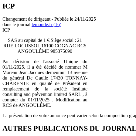
ICP
Changement de dirigeant - Publiée le 24/11/2025
dans le journal
lemonde.fr (16)
ICP
SAS au capital de 1 € Siège social : 21
RUE LOCUSSOL 16100 COGNAC RCS
ANGOULÊME 985375690
Par décision de l'associé Unique du
01/11/2025, il a été décidé de nommer M
Moreau Jean-Jacques demeurant 13 avenue
du général De Gaulle 17430 TONNAY-
CHARENTE en qualité de Président en
remplacement de la société Institute
consulting and prévention limited SARL , à
compter du 01/11/2025 . Modification au
RCS de ANGOULÊME.
La présentation de votre annonce peut varier selon la composition gra
AUTRES PUBLICATIONS DU JOURNA