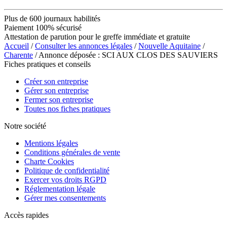
Plus de 600 journaux habilités
Paiement 100% sécurisé
Attestation de parution pour le greffe immédiate et gratuite
Accueil
/
Consulter les annonces légales
/
Nouvelle Aquitaine
/
Charente
/ Annonce déposée : SCI AUX CLOS DES SAUVIERS
Fiches pratiques et conseils
Créer son entreprise
Gérer son entreprise
Fermer son entreprise
Toutes nos fiches pratiques
Notre société
Mentions légales
Conditions générales de vente
Charte Cookies
Politique de confidentialité
Exercer vos droits RGPD
Réglementation légale
Gérer mes consentements
Accès rapides