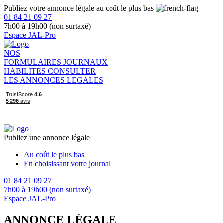
Publiez votre annonce légale au coût le plus bas
01 84 21 09 27
7h00 à 19h00 (non surtaxé)
Espace JAL-Pro
NOS
FORMULAIRES
JOURNAUX
HABILITES
CONSULTER
LES ANNONCES LEGALES
Publiez une annonce légale
Au coût le plus bas
En choisissant votre journal
01 84 21 09 27
7h00 à 19h00 (non surtaxé)
Espace JAL-Pro
ANNONCE LÉGALE