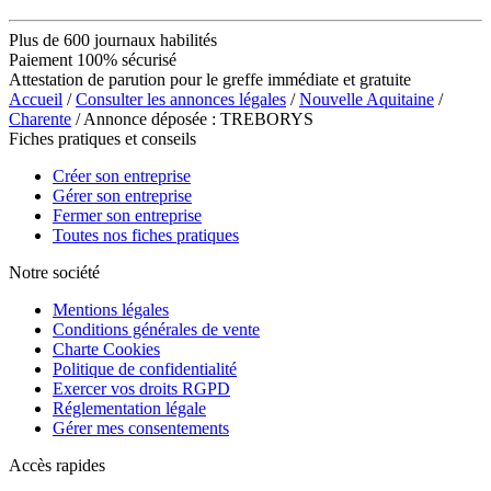
Plus de 600 journaux habilités
Paiement 100% sécurisé
Attestation de parution pour le greffe immédiate et gratuite
Accueil
/
Consulter les annonces légales
/
Nouvelle Aquitaine
/
Charente
/ Annonce déposée : TREBORYS
Fiches pratiques et conseils
Créer son entreprise
Gérer son entreprise
Fermer son entreprise
Toutes nos fiches pratiques
Notre société
Mentions légales
Conditions générales de vente
Charte Cookies
Politique de confidentialité
Exercer vos droits RGPD
Réglementation légale
Gérer mes consentements
Accès rapides