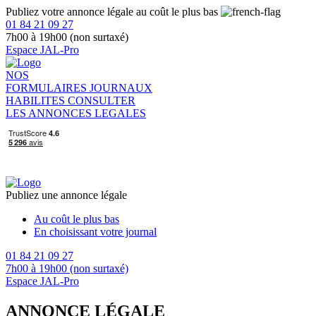
Publiez votre annonce légale au coût le plus bas
01 84 21 09 27
7h00 à 19h00 (non surtaxé)
Espace JAL-Pro
NOS
FORMULAIRES
JOURNAUX
HABILITES
CONSULTER
LES ANNONCES LEGALES
Publiez une annonce légale
Au coût le plus bas
En choisissant votre journal
01 84 21 09 27
7h00 à 19h00 (non surtaxé)
Espace JAL-Pro
ANNONCE LÉGALE