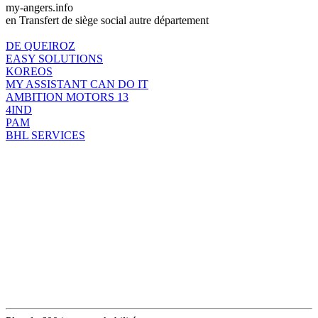
my-angers.info
en Transfert de siège social autre département
DE QUEIROZ
EASY SOLUTIONS
KOREOS
MY ASSISTANT CAN DO IT
AMBITION MOTORS 13
4IND
PAM
BHL SERVICES