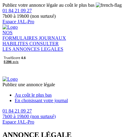
Publiez votre annonce légale au coût le plus bas
01 84 21 09 27
7h00 à 19h00 (non surtaxé)
Espace JAL-Pro
NOS
FORMULAIRES
JOURNAUX
HABILITES
CONSULTER
LES ANNONCES LEGALES
Publiez une annonce légale
Au coût le plus bas
En choisissant votre journal
01 84 21 09 27
7h00 à 19h00 (non surtaxé)
Espace JAL-Pro
ANNONCE LÉGALE