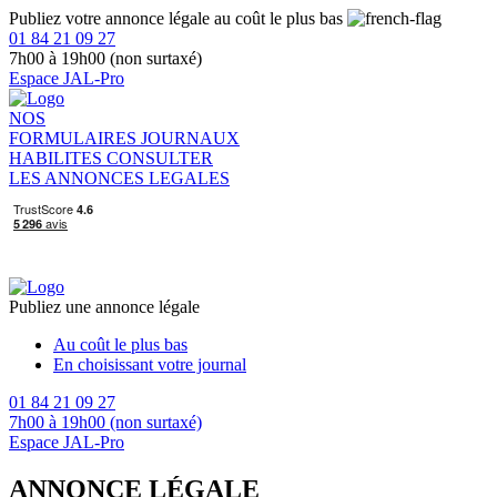
Publiez votre annonce légale au coût le plus bas
01 84 21 09 27
7h00 à 19h00 (non surtaxé)
Espace JAL-Pro
NOS
FORMULAIRES
JOURNAUX
HABILITES
CONSULTER
LES ANNONCES LEGALES
Publiez une annonce légale
Au coût le plus bas
En choisissant votre journal
01 84 21 09 27
7h00 à 19h00 (non surtaxé)
Espace JAL-Pro
ANNONCE LÉGALE