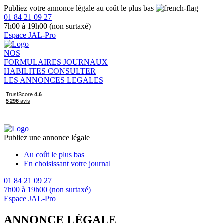
Publiez votre annonce légale au coût le plus bas
01 84 21 09 27
7h00 à 19h00 (non surtaxé)
Espace JAL-Pro
NOS
FORMULAIRES
JOURNAUX
HABILITES
CONSULTER
LES ANNONCES LEGALES
Publiez une annonce légale
Au coût le plus bas
En choisissant votre journal
01 84 21 09 27
7h00 à 19h00 (non surtaxé)
Espace JAL-Pro
ANNONCE LÉGALE