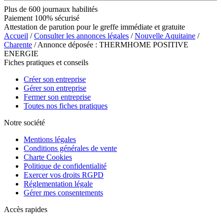
Plus de 600 journaux habilités
Paiement 100% sécurisé
Attestation de parution pour le greffe immédiate et gratuite
Accueil
/
Consulter les annonces légales
/
Nouvelle Aquitaine
/
Charente
/ Annonce déposée : THERMHOME POSITIVE
ENERGIE
Fiches pratiques et conseils
Créer son entreprise
Gérer son entreprise
Fermer son entreprise
Toutes nos fiches pratiques
Notre société
Mentions légales
Conditions générales de vente
Charte Cookies
Politique de confidentialité
Exercer vos droits RGPD
Réglementation légale
Gérer mes consentements
Accès rapides