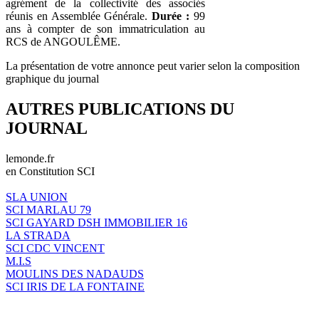
agrément de la collectivité des associés
réunis en Assemblée Générale.
Durée :
99
ans à compter de son immatriculation au
RCS de ANGOULÊME.
La présentation de votre annonce peut varier selon la composition
graphique du journal
AUTRES PUBLICATIONS DU
JOURNAL
lemonde.fr
en Constitution SCI
SLA UNION
SCI MARLAU 79
SCI GAYARD DSH IMMOBILIER 16
LA STRADA
SCI CDC VINCENT
M.I.S
MOULINS DES NADAUDS
SCI IRIS DE LA FONTAINE