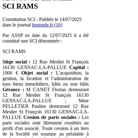
SCI RAMS
Constitution SCI - Publiée le 14/07/2025
dans le journal
lemonde.fr (16)
Par ASSP en date du 12/07/2025 il a été
constitué une SCI dénommée :
SCI RAMS
Siège social :
12 Rue Meslier St François
16130 GENSAC-LA-PALLUE
Capital :
1000 €
Objet social :
L’acquisition, la
gestion, la location et l’administration de
tous biens immobiliers, bâtis ou non bâtis
Gérance :
M CANET Florian demeurant
12 Rue Meslier St François 16130
GENSAC-LA-PALLUE ; Mme
PELLETIER Pauline demeurant 12 Rue
Meslier St François 16130 GENSAC-LA-
PALLUE
Cession de parts sociales :
Les
parts sociales sont librement cessibles au
profit d'un associé. Toute cession à un tiers
de la Société est soumise au préalable à