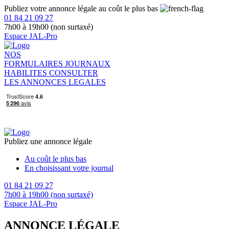
Publiez votre annonce légale au coût le plus bas
01 84 21 09 27
7h00 à 19h00 (non surtaxé)
Espace JAL-Pro
NOS
FORMULAIRES
JOURNAUX
HABILITES
CONSULTER
LES ANNONCES LEGALES
Publiez une annonce légale
Au coût le plus bas
En choisissant votre journal
01 84 21 09 27
7h00 à 19h00 (non surtaxé)
Espace JAL-Pro
ANNONCE LÉGALE