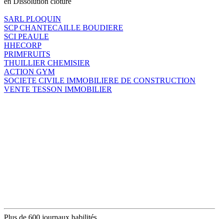
en Dissolution clôture
SARL PLOQUIN
SCP CHANTECAILLE BOUDIERE
SCI PEAULE
HHECORP
PRIMFRUITS
THUILLIER CHEMISIER
ACTION GYM
SOCIETE CIVILE IMMOBILIERE DE CONSTRUCTION
VENTE TESSON IMMOBILIER
Plus de 600 journaux habilités