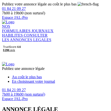
Publiez votre annonce légale au coût le plus bas
01 84 21 09 27
7h00 à 19h00 (non surtaxé)
Espace JAL-Pro
NOS
FORMULAIRES
JOURNAUX
HABILITES
CONSULTER
LES ANNONCES LEGALES
Publiez une annonce légale
Au coût le plus bas
En choisissant votre journal
01 84 21 09 27
7h00 à 19h00 (non surtaxé)
Espace JAL-Pro
ANNONCE LÉGALE