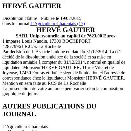
HERVÉ GAUTIER
Dissolution clôture - Publiée le 19/02/2015
dans le journal
L'Agriculteur Charentais (17)
HERVÉ GAUTIER
SARL Unipersonnelle au capital de 7623,00 Euros
1 impasse Louis Naudin, 17300 ROCHEFORT
428779961 R.C.S. La Rochelle
Par décision de L'Associé Unique en date du 31/12/2014 il a été
décidé de la dissolution anticipée de la société et sa mise en
liquidation amiable à compter du 31/12/2014, nommé en qualité de
liquidateur Monsieur HERVÉ GAUTIER, 11 rue Villaret de
Joyeuse, 17450 Fouras et fixé le siège de liquidation et l'adresse de
correspondance chez le liquidateur Monsieur HERVÉ GAUTIER.
Mention en sera faite au RCS de La Rochelle
La présentation de votre annonce peut varier selon la composition
graphique du journal
AUTRES PUBLICATIONS DU
JOURNAL
L'Agriculteur Charentais