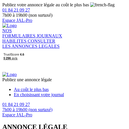
Publiez votre annonce légale au coût le plus bas
01 84 21 09 27
7h00 à 19h00 (non surtaxé)
Espace JAL-Pro
NOS
FORMULAIRES
JOURNAUX
HABILITES
CONSULTER
LES ANNONCES LEGALES
Publiez une annonce légale
Au coût le plus bas
En choisissant votre journal
01 84 21 09 27
7h00 à 19h00 (non surtaxé)
Espace JAL-Pro
ANNONCE LÉGALE