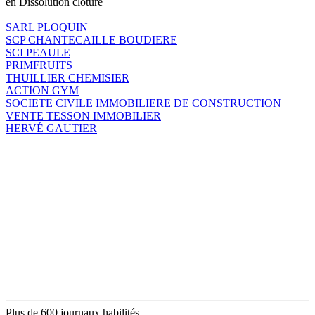
en Dissolution clôture
SARL PLOQUIN
SCP CHANTECAILLE BOUDIERE
SCI PEAULE
PRIMFRUITS
THUILLIER CHEMISIER
ACTION GYM
SOCIETE CIVILE IMMOBILIERE DE CONSTRUCTION
VENTE TESSON IMMOBILIER
HERVÉ GAUTIER
Plus de 600 journaux habilités