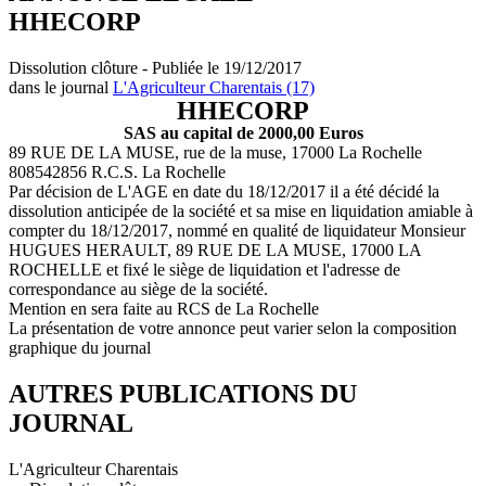
HHECORP
Dissolution clôture - Publiée le 19/12/2017
dans le journal
L'Agriculteur Charentais (17)
HHECORP
SAS au capital de 2000,00 Euros
89 RUE DE LA MUSE, rue de la muse, 17000 La Rochelle
808542856 R.C.S. La Rochelle
Par décision de L'AGE en date du 18/12/2017 il a été décidé la
dissolution anticipée de la société et sa mise en liquidation amiable à
compter du 18/12/2017, nommé en qualité de liquidateur Monsieur
HUGUES HERAULT, 89 RUE DE LA MUSE, 17000 LA
ROCHELLE et fixé le siège de liquidation et l'adresse de
correspondance au siège de la société.
Mention en sera faite au RCS de La Rochelle
La présentation de votre annonce peut varier selon la composition
graphique du journal
AUTRES PUBLICATIONS DU
JOURNAL
L'Agriculteur Charentais