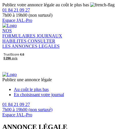
Publiez votre annonce légale au coût le plus bas
01 84 21 09 27
7h00 à 19h00 (non surtaxé)
Espace JAL-Pro
NOS
FORMULAIRES
JOURNAUX
HABILITES
CONSULTER
LES ANNONCES LEGALES
Publiez une annonce légale
Au coût le plus bas
En choisissant votre journal
01 84 21 09 27
7h00 à 19h00 (non surtaxé)
Espace JAL-Pro
ANNONCE LÉGALE