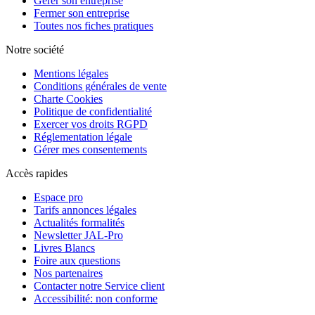
Gérer son entreprise
Fermer son entreprise
Toutes nos fiches pratiques
Notre société
Mentions légales
Conditions générales de vente
Charte Cookies
Politique de confidentialité
Exercer vos droits RGPD
Réglementation légale
Gérer mes consentements
Accès rapides
Espace pro
Tarifs annonces légales
Actualités formalités
Newsletter JAL-Pro
Livres Blancs
Foire aux questions
Nos partenaires
Contacter notre Service client
Accessibilité: non conforme