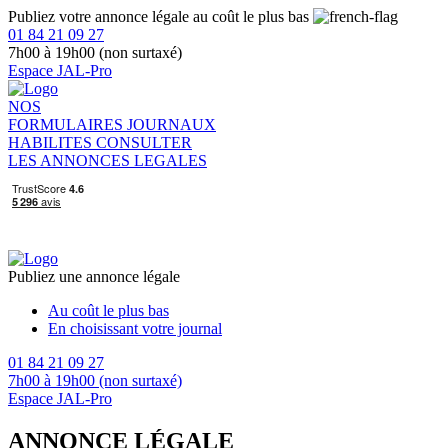
Publiez votre annonce légale au coût le plus bas
01 84 21 09 27
7h00 à 19h00 (non surtaxé)
Espace JAL-Pro
NOS
FORMULAIRES
JOURNAUX
HABILITES
CONSULTER
LES ANNONCES LEGALES
Publiez une annonce légale
Au coût le plus bas
En choisissant votre journal
01 84 21 09 27
7h00 à 19h00 (non surtaxé)
Espace JAL-Pro
ANNONCE LÉGALE