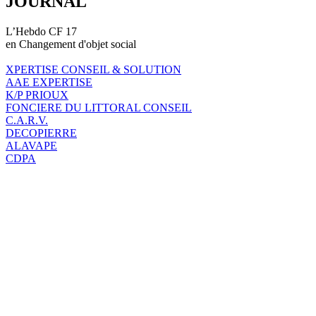
JOURNAL
L’Hebdo CF 17
en Changement d'objet social
XPERTISE CONSEIL & SOLUTION
AAE EXPERTISE
K/P PRIOUX
FONCIERE DU LITTORAL CONSEIL
C.A.R.V.
DECOPIERRE
ALAVAPE
CDPA