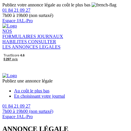
Publiez votre annonce légale au coût le plus bas
01 84 21 09 27
7h00 à 19h00 (non surtaxé)
Espace JAL-Pro
NOS
FORMULAIRES
JOURNAUX
HABILITES
CONSULTER
LES ANNONCES LEGALES
Publiez une annonce légale
Au coût le plus bas
En choisissant votre journal
01 84 21 09 27
7h00 à 19h00 (non surtaxé)
Espace JAL-Pro
ANNONCE LÉGALE