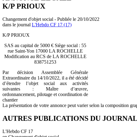
K/P PRIOUX
Changement d'objet social - Publiée le 20/10/2022
dans le journal
L'Hebdo CF 17 (17)
K/P PRIOUX
SAS au capital de 5000 € Siège social : 55
rue Saint-Yon 17000 LA ROCHELLE
Modification au RCS de LA ROCHELLE
838751253
Par décision Assemblée Générale
Extraordinaire du 14/10/2022, il a été décidé
d’étendre l’objet social aux activités
suivantes : Maître d’œuvre,
ordonnancement, pilotage et coordination de
chantier
La présentation de votre annonce peut varier selon la composition gra
AUTRES PUBLICATIONS DU JOURNA
L'Hebdo CF 17
en Changement d'objet social