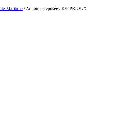
nte-Maritime
/ Annonce déposée : K/P PRIOUX