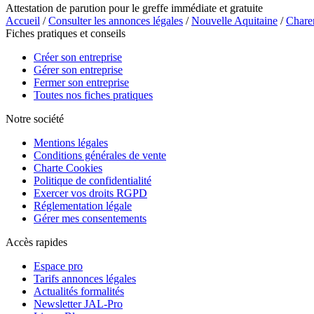
Attestation de parution pour le greffe immédiate et gratuite
Accueil
/
Consulter les annonces légales
/
Nouvelle Aquitaine
/
Chare
Fiches pratiques et conseils
Créer son entreprise
Gérer son entreprise
Fermer son entreprise
Toutes nos fiches pratiques
Notre société
Mentions légales
Conditions générales de vente
Charte Cookies
Politique de confidentialité
Exercer vos droits RGPD
Réglementation légale
Gérer mes consentements
Accès rapides
Espace pro
Tarifs annonces légales
Actualités formalités
Newsletter JAL-Pro