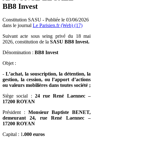
BB8 Invest
Constitution SASU - Publiée le 03/06/2026
dans le journal
Le Parisien.fr (Web) (17)
Suivant acte sous seing privé du 18 mai
2026, constitution de la
SASU BB8 Invest.
Dénomination :
BB8 Invest
Objet :
-
L’achat, la souscription, la détention, la
gestion, la cession, ou l’apport d’actions
ou valeurs mobilières dans toutes société ;
Siège social :
24 rue René Laennec –
17200 ROYAN
Président :
Monsieur Baptiste BENET,
demeurant 24, rue René Laennec –
17200 ROYAN
Capital : 1
.000 euros