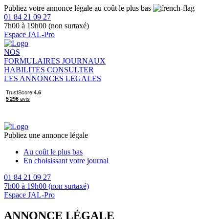
Publiez votre annonce légale au coût le plus bas
01 84 21 09 27
7h00 à 19h00 (non surtaxé)
Espace JAL-Pro
NOS
FORMULAIRES
JOURNAUX
HABILITES
CONSULTER
LES ANNONCES LEGALES
Publiez une annonce légale
Au coût le plus bas
En choisissant votre journal
01 84 21 09 27
7h00 à 19h00 (non surtaxé)
Espace JAL-Pro
ANNONCE LÉGALE