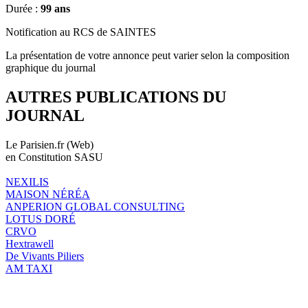
Durée :
99 ans
Notification au RCS de SAINTES
La présentation de votre annonce peut varier selon la composition
graphique du journal
AUTRES PUBLICATIONS DU
JOURNAL
Le Parisien.fr (Web)
en Constitution SASU
NEXILIS
MAISON NÉRÉA
ANPERION GLOBAL CONSULTING
LOTUS DORÉ
CRVO
Hextrawell
De Vivants Piliers
AM TAXI