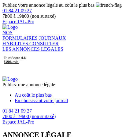
Publiez votre annonce légale au coût le plus bas
01 84 21 09 27
7h00 à 19h00 (non surtaxé)
Espace JAL-Pro
NOS
FORMULAIRES
JOURNAUX
HABILITES
CONSULTER
LES ANNONCES LEGALES
Publiez une annonce légale
Au coût le plus bas
En choisissant votre journal
01 84 21 09 27
7h00 à 19h00 (non surtaxé)
Espace JAL-Pro
ANNONCE LÉGALE