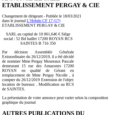
ETABLISSEMENT PERGAY & CIE
Changement de dirigeant - Publiée le 18/03/2021
dans le journal
L’Hebdo CF 17 (17)
ETABLISSEMENT PERGAY & CIE
SARL au capital de 10 061,64€ € Siège
social : 52 Bd baillet 17200 ROYAN RCS
SAINTES B 716 350
Par décision Assemblée Générale
Extraordinaire du 26/12/2019, il a été décidé
de nommer Mme Pergay Moureaux Pascale
demeurant 15 rue des Amazones 17200
ROYAN en qualité de Gérant en
remplacement de Mme Pergay Nicolle , à
compter du 26/12/2019 Extension de l'objet:
location de bureaux . Modification au RCS
de SAINTES.
La présentation de votre annonce peut varier selon la composition
graphique du journal
AUTRES PUBLICATIONS DU