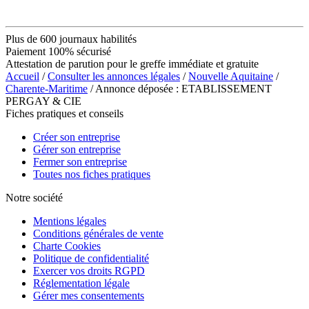
Plus de 600 journaux habilités
Paiement 100% sécurisé
Attestation de parution pour le greffe immédiate et gratuite
Accueil
/
Consulter les annonces légales
/
Nouvelle Aquitaine
/
Charente-Maritime
/ Annonce déposée : ETABLISSEMENT
PERGAY & CIE
Fiches pratiques et conseils
Créer son entreprise
Gérer son entreprise
Fermer son entreprise
Toutes nos fiches pratiques
Notre société
Mentions légales
Conditions générales de vente
Charte Cookies
Politique de confidentialité
Exercer vos droits RGPD
Réglementation légale
Gérer mes consentements