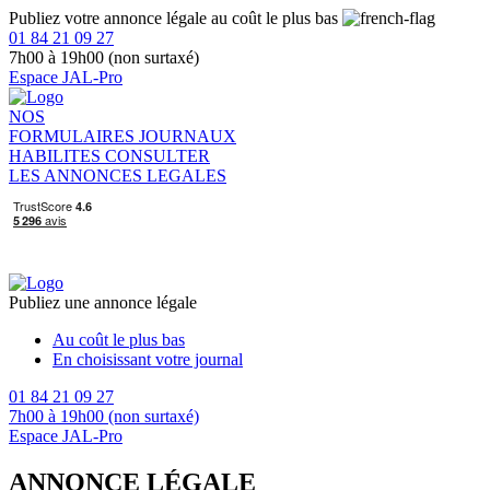
Publiez votre annonce légale au coût le plus bas
01 84 21 09 27
7h00 à 19h00 (non surtaxé)
Espace JAL-Pro
NOS
FORMULAIRES
JOURNAUX
HABILITES
CONSULTER
LES ANNONCES LEGALES
Publiez une annonce légale
Au coût le plus bas
En choisissant votre journal
01 84 21 09 27
7h00 à 19h00 (non surtaxé)
Espace JAL-Pro
ANNONCE LÉGALE