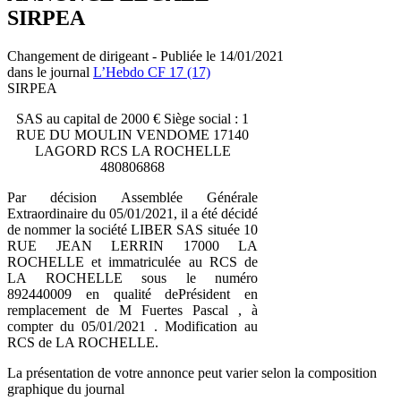
SIRPEA
Changement de dirigeant - Publiée le 14/01/2021
dans le journal
L’Hebdo CF 17 (17)
SIRPEA
SAS au capital de 2000 € Siège social : 1
RUE DU MOULIN VENDOME 17140
LAGORD RCS LA ROCHELLE
480806868
Par décision Assemblée Générale
Extraordinaire du 05/01/2021, il a été décidé
de nommer la société LIBER SAS située 10
RUE JEAN LERRIN 17000 LA
ROCHELLE et immatriculée au RCS de
LA ROCHELLE sous le numéro
892440009 en qualité dePrésident en
remplacement de M Fuertes Pascal , à
compter du 05/01/2021 . Modification au
RCS de LA ROCHELLE.
La présentation de votre annonce peut varier selon la composition
graphique du journal