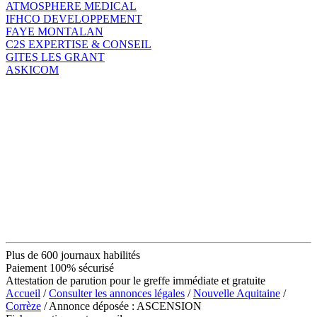
ATMOSPHERE MEDICAL
IFHCO DEVELOPPEMENT
FAYE MONTALAN
C2S EXPERTISE & CONSEIL
GITES LES GRANT
ASKICOM
Plus de 600 journaux habilités
Paiement 100% sécurisé
Attestation de parution pour le greffe immédiate et gratuite
Accueil
/
Consulter les annonces légales
/
Nouvelle Aquitaine
/
Corrèze
/ Annonce déposée : ASCENSION