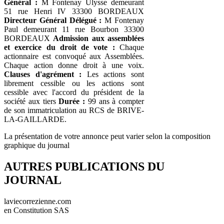
Général :
M Fontenay Ulysse demeurant
51 rue Henri IV 33300 BORDEAUX
Directeur Général Délégué :
M Fontenay
Paul demeurant 11 rue Bourbon 33300
BORDEAUX
Admission aux assemblées
et exercice du droit de vote :
Chaque
actionnaire est convoqué aux Assemblées.
Chaque action donne droit à une voix.
Clauses d'agrément :
Les actions sont
librement cessible ou les actions sont
cessible avec l'accord du président de la
société aux tiers
Durée :
99 ans à compter
de son immatriculation au RCS de BRIVE-
LA-GAILLARDE.
La présentation de votre annonce peut varier selon la composition
graphique du journal
AUTRES PUBLICATIONS DU
JOURNAL
laviecorrezienne.com
en Constitution SAS