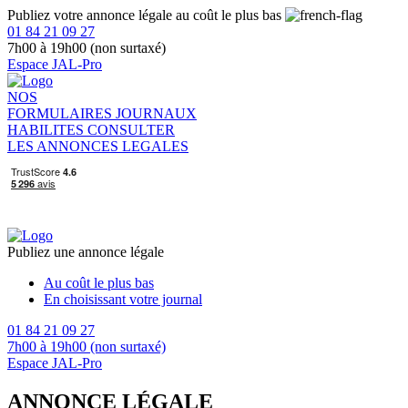
Publiez votre annonce légale au coût le plus bas
01 84 21 09 27
7h00 à 19h00 (non surtaxé)
Espace JAL-Pro
NOS
FORMULAIRES
JOURNAUX
HABILITES
CONSULTER
LES ANNONCES LEGALES
Publiez une annonce légale
Au coût le plus bas
En choisissant votre journal
01 84 21 09 27
7h00 à 19h00 (non surtaxé)
Espace JAL-Pro
ANNONCE LÉGALE