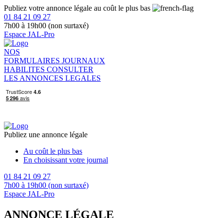
Publiez votre annonce légale au coût le plus bas
01 84 21 09 27
7h00 à 19h00 (non surtaxé)
Espace JAL-Pro
NOS
FORMULAIRES
JOURNAUX
HABILITES
CONSULTER
LES ANNONCES LEGALES
Publiez une annonce légale
Au coût le plus bas
En choisissant votre journal
01 84 21 09 27
7h00 à 19h00 (non surtaxé)
Espace JAL-Pro
ANNONCE LÉGALE