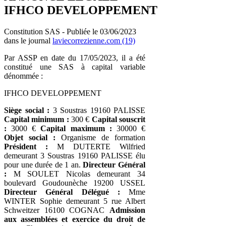
IFHCO DEVELOPPEMENT
Constitution SAS - Publiée le 03/06/2023
dans le journal
laviecorrezienne.com (19)
Par ASSP en date du 17/05/2023, il a été
constitué une SAS à capital variable
dénommée :
IFHCO DEVELOPPEMENT
Siège social :
3 Soustras 19160 PALISSE
Capital minimum :
300 €
Capital souscrit
:
3000 €
Capital maximum :
30000 €
Objet social :
Organisme de formation
Président :
M DUTERTE Wilfried
demeurant 3 Soustras 19160 PALISSE élu
pour une durée de 1 an.
Directeur Général
:
M SOULET Nicolas demeurant 34
boulevard Goudounèche 19200 USSEL
Directeur Général Délégué :
Mme
WINTER Sophie demeurant 5 rue Albert
Schweitzer 16100 COGNAC
Admission
aux assemblées et exercice du droit de