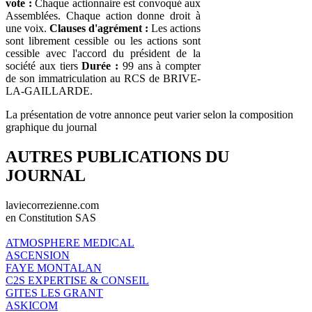
vote :
Chaque actionnaire est convoqué aux
Assemblées. Chaque action donne droit à
une voix.
Clauses d'agrément :
Les actions
sont librement cessible ou les actions sont
cessible avec l'accord du président de la
société aux tiers
Durée :
99 ans à compter
de son immatriculation au RCS de BRIVE-
LA-GAILLARDE.
La présentation de votre annonce peut varier selon la composition
graphique du journal
AUTRES PUBLICATIONS DU
JOURNAL
laviecorrezienne.com
en Constitution SAS
ATMOSPHERE MEDICAL
ASCENSION
FAYE MONTALAN
C2S EXPERTISE & CONSEIL
GITES LES GRANT
ASKICOM