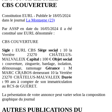
CBS COUVERTURE
Constitution EURL - Publiée le 18/05/2024
dans le journal
La Montagne (23)
Par ASSP en date du 16/05/2024 il a été
constitué une EURL dénommée :
CBS COUVERTURE
Sigle :
EURL CBS
Siège social :
10 la
Verrière 23270 CHÂTELUS-
MALVALEIX
Capital :
100 €
Objet social
:
couverture, zinguerie, bardage, isolation,
démoussage, ramonage
Gérance :
M
MARC CRABOS demeurant 10 la Verrière
23270 CHÂTELUS-MALVALEIX
Durée
:
99 ans à compter de son immatriculation
au RCS de GUÉRET.
La présentation de votre annonce peut varier selon la composition
graphique du journal
AUTRES PUBLICATIONS DU