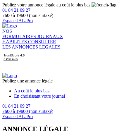
Publiez votre annonce légale au coût le plus bas
01 84 21 09 27
7h00 à 19h00 (non surtaxé)
Espace JAL-Pro
NOS
FORMULAIRES
JOURNAUX
HABILITES
CONSULTER
LES ANNONCES LEGALES
Publiez une annonce légale
Au coût le plus bas
En choisissant votre journal
01 84 21 09 27
7h00 à 19h00 (non surtaxé)
Espace JAL-Pro
ANNONCE LÉGALE