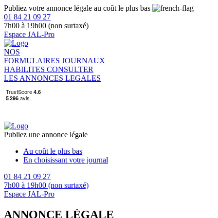
Publiez votre annonce légale au coût le plus bas
01 84 21 09 27
7h00 à 19h00 (non surtaxé)
Espace JAL-Pro
NOS
FORMULAIRES
JOURNAUX
HABILITES
CONSULTER
LES ANNONCES LEGALES
Publiez une annonce légale
Au coût le plus bas
En choisissant votre journal
01 84 21 09 27
7h00 à 19h00 (non surtaxé)
Espace JAL-Pro
ANNONCE LÉGALE