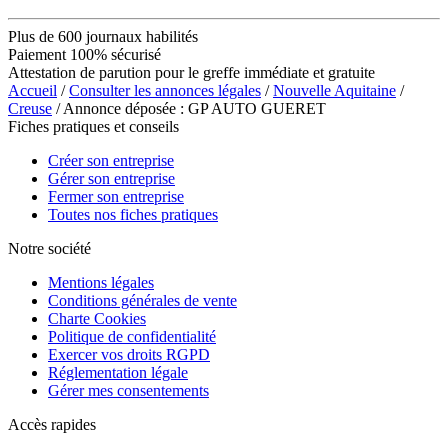
Plus de 600 journaux habilités
Paiement 100% sécurisé
Attestation de parution pour le greffe immédiate et gratuite
Accueil
/
Consulter les annonces légales
/
Nouvelle Aquitaine
/
Creuse
/ Annonce déposée : GP AUTO GUERET
Fiches pratiques et conseils
Créer son entreprise
Gérer son entreprise
Fermer son entreprise
Toutes nos fiches pratiques
Notre société
Mentions légales
Conditions générales de vente
Charte Cookies
Politique de confidentialité
Exercer vos droits RGPD
Réglementation légale
Gérer mes consentements
Accès rapides