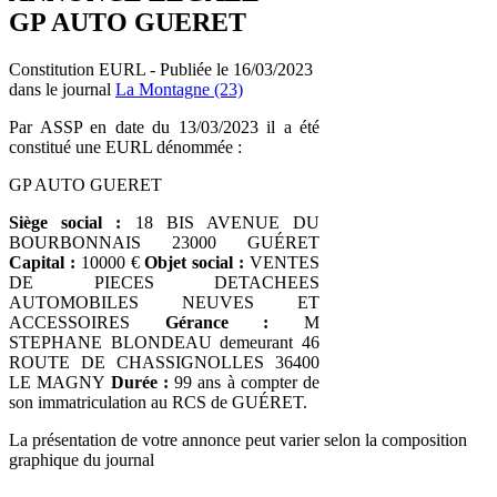
GP AUTO GUERET
Constitution EURL - Publiée le 16/03/2023
dans le journal
La Montagne (23)
Par ASSP en date du 13/03/2023 il a été
constitué une EURL dénommée :
GP AUTO GUERET
Siège social :
18 BIS AVENUE DU
BOURBONNAIS 23000 GUÉRET
Capital :
10000 €
Objet social :
VENTES
DE PIECES DETACHEES
AUTOMOBILES NEUVES ET
ACCESSOIRES
Gérance :
M
STEPHANE BLONDEAU demeurant 46
ROUTE DE CHASSIGNOLLES 36400
LE MAGNY
Durée :
99 ans à compter de
son immatriculation au RCS de GUÉRET.
La présentation de votre annonce peut varier selon la composition
graphique du journal