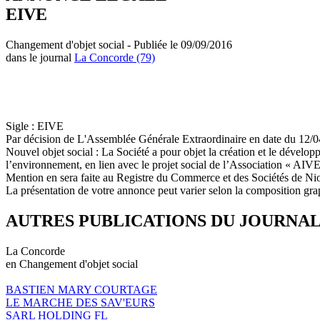
EIVE
Changement d'objet social - Publiée le 09/09/2016
dans le journal
La Concorde (79)
Sigle : EIVE
Par décision de L'Assemblée Générale Extraordinaire en date du 12/04/2
Nouvel objet social : La Société a pour objet la création et le dévelop
l’environnement, en lien avec le projet social de l’Association « AIVE »
Mention en sera faite au Registre du Commerce et des Sociétés de Nio
La présentation de votre annonce peut varier selon la composition gra
AUTRES PUBLICATIONS DU JOURNA
La Concorde
en Changement d'objet social
BASTIEN MARY COURTAGE
LE MARCHE DES SAV'EURS
SARL HOLDING FL