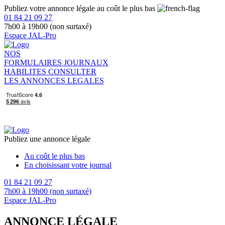
Publiez votre annonce légale au coût le plus bas
01 84 21 09 27
7h00 à 19h00 (non surtaxé)
Espace JAL-Pro
NOS
FORMULAIRES
JOURNAUX
HABILITES
CONSULTER
LES ANNONCES LEGALES
Publiez une annonce légale
Au coût le plus bas
En choisissant votre journal
01 84 21 09 27
7h00 à 19h00 (non surtaxé)
Espace JAL-Pro
ANNONCE LÉGALE