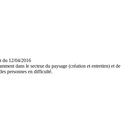
er du 12/04/2016
tamment dans le secteur du paysage (création et entretien) et de
des personnes en difficulté.