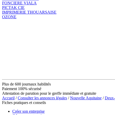
FONCIERE VIALA
PICTAK CIE
IMPRIMERIE THOUARSAISE
OZONE
Plus de 600 journaux habilités
Paiement 100% sécurisé
Attestation de parution pour le greffe immédiate et gratuite
Accueil
/
Consulter les annonces légales
/
Nouvelle Aquitaine
/
Deux-
Fiches pratiques et conseils
Créer son entreprise