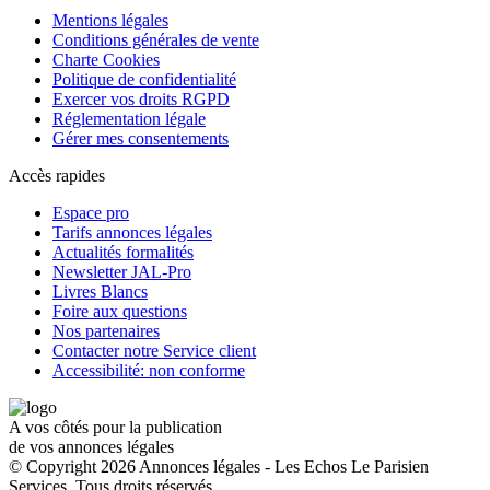
Mentions légales
Conditions générales de vente
Charte Cookies
Politique de confidentialité
Exercer vos droits RGPD
Réglementation légale
Gérer mes consentements
Accès rapides
Espace pro
Tarifs annonces légales
Actualités formalités
Newsletter JAL-Pro
Livres Blancs
Foire aux questions
Nos partenaires
Contacter notre Service client
Accessibilité: non conforme
A vos côtés pour la publication
de vos annonces légales
© Copyright 2026 Annonces légales - Les Echos Le Parisien
Services. Tous droits réservés.