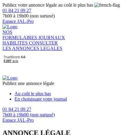
Publiez votre annonce légale au coût le plus bas
01 84 21 09 27
7h00 à 19h00 (non surtaxé)
Espace JAL-Pro
NOS
FORMULAIRES
JOURNAUX
HABILITES
CONSULTER
LES ANNONCES LEGALES
Publiez une annonce légale
Au coût le plus bas
En choisissant votre journal
01 84 21 09 27
7h00 à 19h00 (non surtaxé)
Espace JAL-Pro
ANNONCE LÉGALE