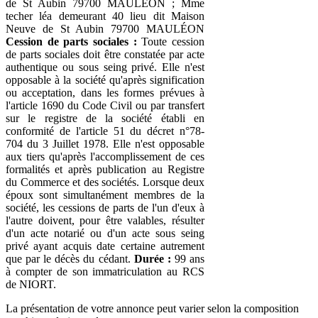
de St Aubin 79700 MAULÉON ; Mme
techer léa demeurant 40 lieu dit Maison
Neuve de St Aubin 79700 MAULÉON
Cession de parts sociales :
Toute cession
de parts sociales doit être constatée par acte
authentique ou sous seing privé. Elle n'est
opposable à la société qu'après signification
ou acceptation, dans les formes prévues à
l'article 1690 du Code Civil ou par transfert
sur le registre de la société établi en
conformité de l'article 51 du décret n°78-
704 du 3 Juillet 1978. Elle n'est opposable
aux tiers qu'après l'accomplissement de ces
formalités et après publication au Registre
du Commerce et des sociétés. Lorsque deux
époux sont simultanément membres de la
société, les cessions de parts de l'un d'eux à
l'autre doivent, pour être valables, résulter
d'un acte notarié ou d'un acte sous seing
privé ayant acquis date certaine autrement
que par le décès du cédant.
Durée :
99 ans
à compter de son immatriculation au RCS
de NIORT.
La présentation de votre annonce peut varier selon la composition