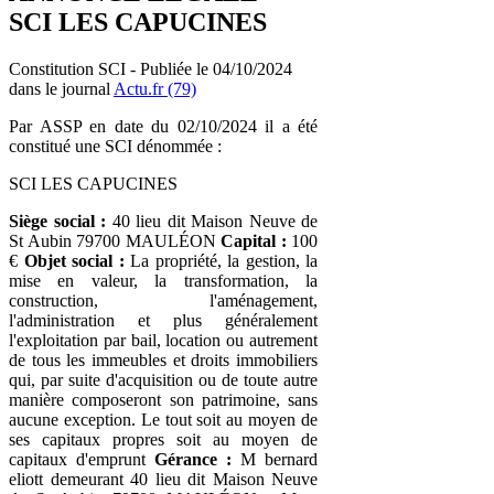
SCI LES CAPUCINES
Constitution SCI - Publiée le 04/10/2024
dans le journal
Actu.fr (79)
Par ASSP en date du 02/10/2024 il a été
constitué une SCI dénommée :
SCI LES CAPUCINES
Siège social :
40 lieu dit Maison Neuve de
St Aubin 79700 MAULÉON
Capital :
100
€
Objet social :
La propriété, la gestion, la
mise en valeur, la transformation, la
construction, l'aménagement,
l'administration et plus généralement
l'exploitation par bail, location ou autrement
de tous les immeubles et droits immobiliers
qui, par suite d'acquisition ou de toute autre
manière composeront son patrimoine, sans
aucune exception. Le tout soit au moyen de
ses capitaux propres soit au moyen de
capitaux d'emprunt
Gérance :
M bernard
eliott demeurant 40 lieu dit Maison Neuve