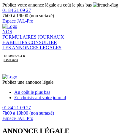
Publiez votre annonce légale au coût le plus bas
01 84 21 09 27
7h00 à 19h00 (non surtaxé)
Espace JAL-Pro
NOS
FORMULAIRES
JOURNAUX
HABILITES
CONSULTER
LES ANNONCES LEGALES
Publiez une annonce légale
Au coût le plus bas
En choisissant votre journal
01 84 21 09 27
7h00 à 19h00 (non surtaxé)
Espace JAL-Pro
ANNONCE LÉGALE