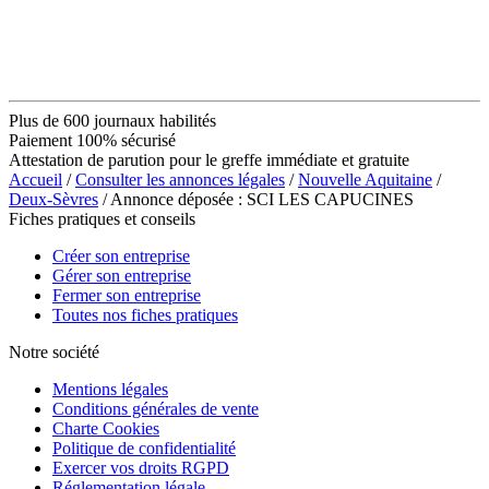
Plus de 600 journaux habilités
Paiement 100% sécurisé
Attestation de parution pour le greffe immédiate et gratuite
Accueil
/
Consulter les annonces légales
/
Nouvelle Aquitaine
/
Deux-Sèvres
/ Annonce déposée : SCI LES CAPUCINES
Fiches pratiques et conseils
Créer son entreprise
Gérer son entreprise
Fermer son entreprise
Toutes nos fiches pratiques
Notre société
Mentions légales
Conditions générales de vente
Charte Cookies
Politique de confidentialité
Exercer vos droits RGPD
Réglementation légale