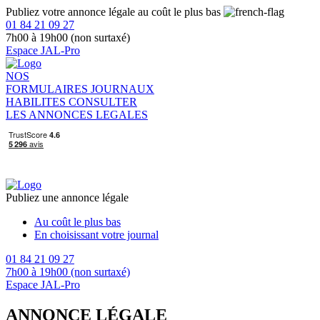
Publiez votre annonce légale au coût le plus bas
01 84 21 09 27
7h00 à 19h00 (non surtaxé)
Espace JAL-Pro
NOS
FORMULAIRES
JOURNAUX
HABILITES
CONSULTER
LES ANNONCES LEGALES
Publiez une annonce légale
Au coût le plus bas
En choisissant votre journal
01 84 21 09 27
7h00 à 19h00 (non surtaxé)
Espace JAL-Pro
ANNONCE LÉGALE