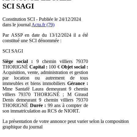
SCI SAGI
Constitution SCI - Publiée le 24/12/2024
dans le journal
Actu.fr (79)
Par ASSP en date du 13/12/2024 il a été
constitué une SCI dénommée :
SCI SAGI
Siège social :
9 chemin villiers 79370
THORIGNÉ
Capital :
100 €
Objet social :
Acquisition, vente, administration et gestion
par location ou autrement de tous
immeubles et biens immobiliers
Gérance :
Mme Santafé Laura demeurant 9 chemin
villiers 79370 THORIGNÉ ; M Giraud
Denis demeurant 9 chemin villiers 79370
THORIGNÉ
Durée :
99 ans à compter de
son immatriculation au RCS de NIORT.
La présentation de votre annonce peut varier selon la composition
graphique du journal