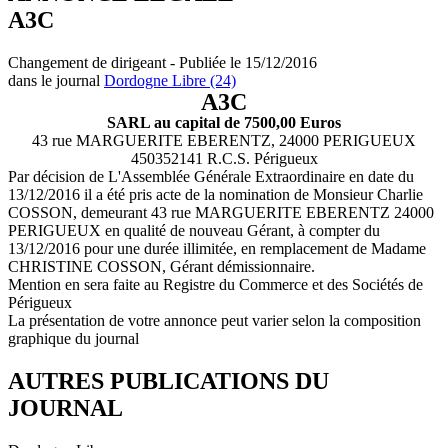
A3C
Changement de dirigeant - Publiée le 15/12/2016
dans le journal
Dordogne Libre (24)
A3C
SARL au capital de 7500,00 Euros
43 rue MARGUERITE EBERENTZ, 24000 PERIGUEUX
450352141 R.C.S. Périgueux
Par décision de L'Assemblée Générale Extraordinaire en date du
13/12/2016 il a été pris acte de la nomination de Monsieur Charlie
COSSON, demeurant 43 rue MARGUERITE EBERENTZ 24000
PERIGUEUX en qualité de nouveau Gérant, à compter du
13/12/2016 pour une durée illimitée, en remplacement de Madame
CHRISTINE COSSON, Gérant démissionnaire.
Mention en sera faite au Registre du Commerce et des Sociétés de
Périgueux
La présentation de votre annonce peut varier selon la composition
graphique du journal
AUTRES PUBLICATIONS DU
JOURNAL