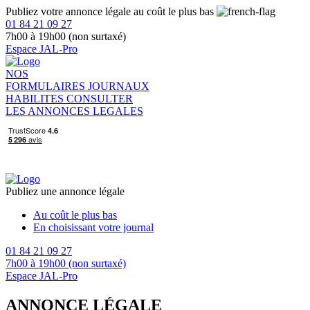
Publiez votre annonce légale au coût le plus bas
01 84 21 09 27
7h00 à 19h00 (non surtaxé)
Espace JAL-Pro
NOS
FORMULAIRES
JOURNAUX
HABILITES
CONSULTER
LES ANNONCES LEGALES
Publiez une annonce légale
Au coût le plus bas
En choisissant votre journal
01 84 21 09 27
7h00 à 19h00 (non surtaxé)
Espace JAL-Pro
ANNONCE LÉGALE