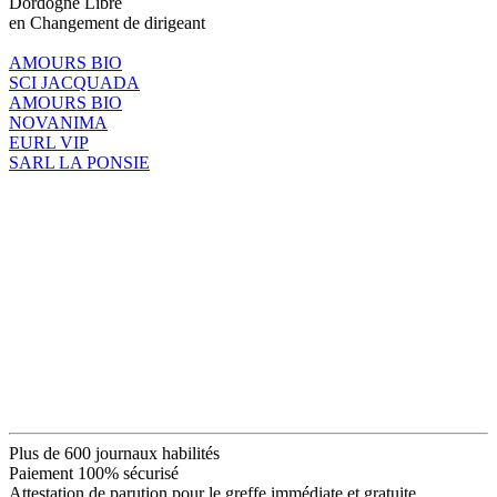
Dordogne Libre
en Changement de dirigeant
AMOURS BIO
SCI JACQUADA
AMOURS BIO
NOVANIMA
EURL VIP
SARL LA PONSIE
Plus de 600 journaux habilités
Paiement 100% sécurisé
Attestation de parution pour le greffe immédiate et gratuite