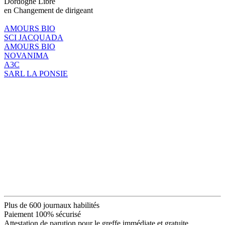
Dordogne Libre
en Changement de dirigeant
AMOURS BIO
SCI JACQUADA
AMOURS BIO
NOVANIMA
A3C
SARL LA PONSIE
Plus de 600 journaux habilités
Paiement 100% sécurisé
Attestation de parution pour le greffe immédiate et gratuite