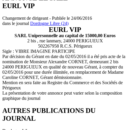
EURL VIP
Changement de dirigeant - Publiée le 24/06/2016
dans le journal
Dordogne Libre (24)
EURL VIP
SARL Unipersonnelle au capital de 15000,00 Euros
2 bis , rue lanmary, 24000 PERIGUEUX
502267958 R.C.S. Périgueux
Sigle : VIBRE IMAGINE PARTICIPE
Par décision du Gérant en date du 02/05/2016 il a été pris acte de la
nomination de Monsieur Alexandre CORNET, demeurant 2 bis
24000 PERIGUEUX en qualité de nouveau Gérant, à compter du
02/05/2016 pour une durée illimitée, en remplacement de Madame
Caroline CORNET, Gérant démissionnaire.
Mention en sera faite au Registre du Commerce et des Sociétés de
Périgueux
La présentation de votre annonce peut varier selon la composition
graphique du journal
AUTRES PUBLICATIONS DU
JOURNAL