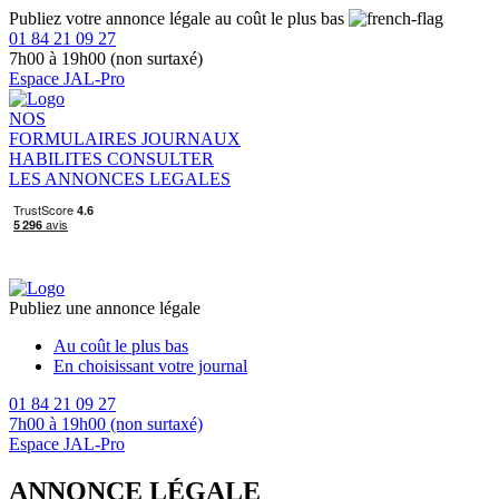
Publiez votre annonce légale au coût le plus bas
01 84 21 09 27
7h00 à 19h00 (non surtaxé)
Espace JAL-Pro
NOS
FORMULAIRES
JOURNAUX
HABILITES
CONSULTER
LES ANNONCES LEGALES
Publiez une annonce légale
Au coût le plus bas
En choisissant votre journal
01 84 21 09 27
7h00 à 19h00 (non surtaxé)
Espace JAL-Pro
ANNONCE LÉGALE