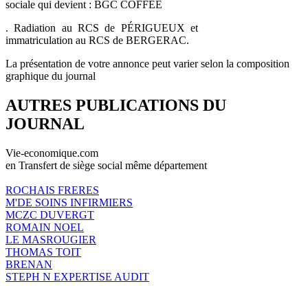
sociale qui devient : BGC COFFEE
. Radiation au RCS de PÉRIGUEUX et
immatriculation au RCS de BERGERAC.
La présentation de votre annonce peut varier selon la composition
graphique du journal
AUTRES PUBLICATIONS DU
JOURNAL
Vie-economique.com
en Transfert de siège social même département
ROCHAIS FRERES
M'DE SOINS INFIRMIERS
MCZC DUVERGT
ROMAIN NOEL
LE MASROUGIER
THOMAS TOIT
BRENAN
STEPH N EXPERTISE AUDIT