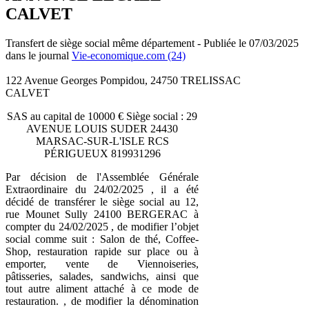
CALVET
Transfert de siège social même département - Publiée le 07/03/2025
dans le journal
Vie-economique.com (24)
122 Avenue Georges Pompidou, 24750 TRELISSAC
CALVET
SAS au capital de 10000 € Siège social : 29
AVENUE LOUIS SUDER 24430
MARSAC-SUR-L'ISLE RCS
PÉRIGUEUX 819931296
Par décision de l'Assemblée Générale
Extraordinaire du 24/02/2025 , il a été
décidé de transférer le siège social au 12,
rue Mounet Sully 24100 BERGERAC à
compter du 24/02/2025 , de modifier l’objet
social comme suit : Salon de thé, Coffee-
Shop, restauration rapide sur place ou à
emporter, vente de Viennoiseries,
pâtisseries, salades, sandwichs, ainsi que
tout autre aliment attaché à ce mode de
restauration. , de modifier la dénomination