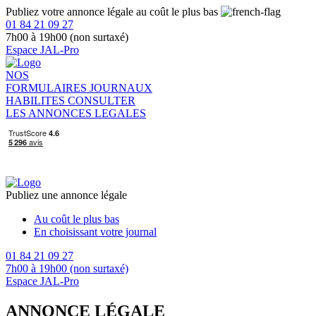
Publiez votre annonce légale au coût le plus bas
01 84 21 09 27
7h00 à 19h00 (non surtaxé)
Espace JAL-Pro
NOS
FORMULAIRES
JOURNAUX
HABILITES
CONSULTER
LES ANNONCES LEGALES
Publiez une annonce légale
Au coût le plus bas
En choisissant votre journal
01 84 21 09 27
7h00 à 19h00 (non surtaxé)
Espace JAL-Pro
ANNONCE LÉGALE