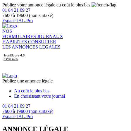
Publiez votre annonce légale au coût le plus bas
01 84 21 09 27
7h00 à 19h00 (non surtaxé)
Espace JAL-Pro
NOS
FORMULAIRES
JOURNAUX
HABILITES
CONSULTER
LES ANNONCES LEGALES
Publiez une annonce légale
Au coût le plus bas
En choisissant votre journal
01 84 21 09 27
7h00 à 19h00 (non surtaxé)
Espace JAL-Pro
ANNONCE LÉGALE