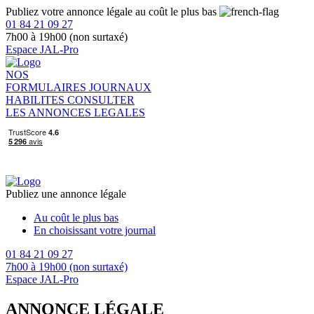
Publiez votre annonce légale au coût le plus bas
01 84 21 09 27
7h00 à 19h00 (non surtaxé)
Espace JAL-Pro
NOS
FORMULAIRES
JOURNAUX
HABILITES
CONSULTER
LES ANNONCES LEGALES
Publiez une annonce légale
Au coût le plus bas
En choisissant votre journal
01 84 21 09 27
7h00 à 19h00 (non surtaxé)
Espace JAL-Pro
ANNONCE LÉGALE