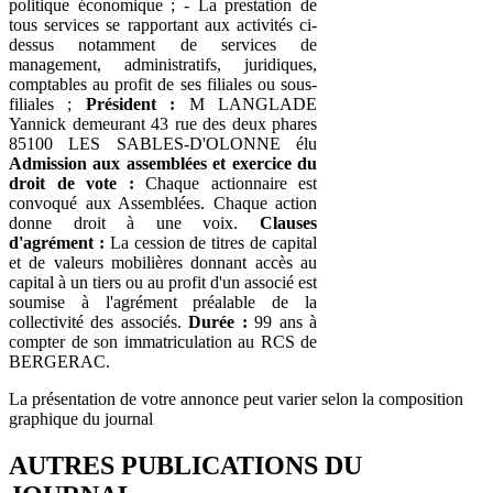
politique économique ; - La prestation de
tous services se rapportant aux activités ci-
dessus notamment de services de
management, administratifs, juridiques,
comptables au profit de ses filiales ou sous-
filiales ;
Président :
M LANGLADE
Yannick demeurant 43 rue des deux phares
85100 LES SABLES-D'OLONNE élu
Admission aux assemblées et exercice du
droit de vote :
Chaque actionnaire est
convoqué aux Assemblées. Chaque action
donne droit à une voix.
Clauses
d'agrément :
La cession de titres de capital
et de valeurs mobilières donnant accès au
capital à un tiers ou au profit d'un associé est
soumise à l'agrément préalable de la
collectivité des associés.
Durée :
99 ans à
compter de son immatriculation au RCS de
BERGERAC.
La présentation de votre annonce peut varier selon la composition
graphique du journal
AUTRES PUBLICATIONS DU