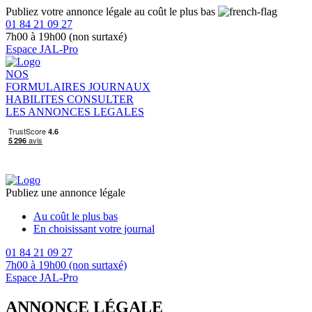
Publiez votre annonce légale au coût le plus bas
01 84 21 09 27
7h00 à 19h00 (non surtaxé)
Espace JAL-Pro
NOS
FORMULAIRES
JOURNAUX
HABILITES
CONSULTER
LES ANNONCES LEGALES
Publiez une annonce légale
Au coût le plus bas
En choisissant votre journal
01 84 21 09 27
7h00 à 19h00 (non surtaxé)
Espace JAL-Pro
ANNONCE LÉGALE