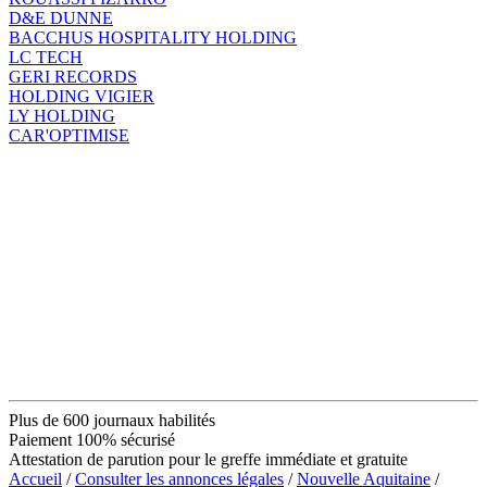
D&E DUNNE
BACCHUS HOSPITALITY HOLDING
LC TECH
GERI RECORDS
HOLDING VIGIER
LY HOLDING
CAR'OPTIMISE
Plus de 600 journaux habilités
Paiement 100% sécurisé
Attestation de parution pour le greffe immédiate et gratuite
Accueil
/
Consulter les annonces légales
/
Nouvelle Aquitaine
/