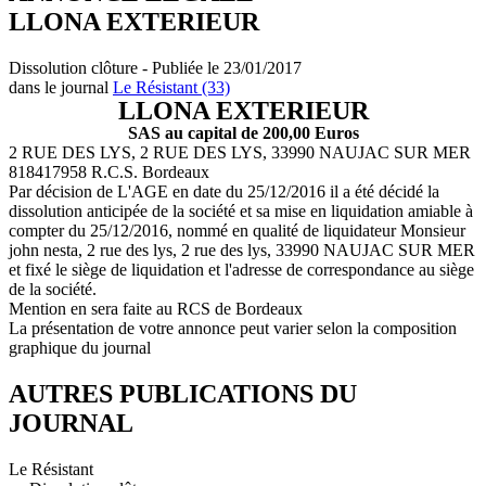
LLONA EXTERIEUR
Dissolution clôture - Publiée le 23/01/2017
dans le journal
Le Résistant (33)
LLONA EXTERIEUR
SAS au capital de 200,00 Euros
2 RUE DES LYS, 2 RUE DES LYS, 33990 NAUJAC SUR MER
818417958 R.C.S. Bordeaux
Par décision de L'AGE en date du 25/12/2016 il a été décidé la
dissolution anticipée de la société et sa mise en liquidation amiable à
compter du 25/12/2016, nommé en qualité de liquidateur Monsieur
john nesta, 2 rue des lys, 2 rue des lys, 33990 NAUJAC SUR MER
et fixé le siège de liquidation et l'adresse de correspondance au siège
de la société.
Mention en sera faite au RCS de Bordeaux
La présentation de votre annonce peut varier selon la composition
graphique du journal
AUTRES PUBLICATIONS DU
JOURNAL
Le Résistant