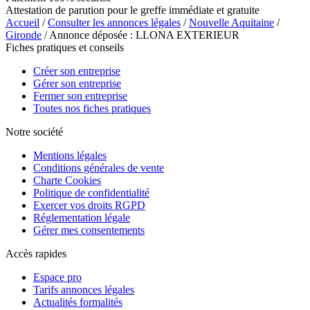
Attestation de parution pour le greffe immédiate et gratuite
Accueil
/
Consulter les annonces légales
/
Nouvelle Aquitaine
/
Gironde
/ Annonce déposée : LLONA EXTERIEUR
Fiches pratiques et conseils
Créer son entreprise
Gérer son entreprise
Fermer son entreprise
Toutes nos fiches pratiques
Notre société
Mentions légales
Conditions générales de vente
Charte Cookies
Politique de confidentialité
Exercer vos droits RGPD
Réglementation légale
Gérer mes consentements
Accès rapides
Espace pro
Tarifs annonces légales
Actualités formalités