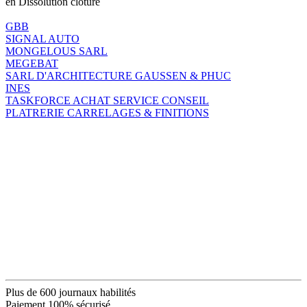
en Dissolution clôture
GBB
SIGNAL AUTO
MONGELOUS SARL
MEGEBAT
SARL D'ARCHITECTURE GAUSSEN & PHUC
INES
TASKFORCE ACHAT SERVICE CONSEIL
PLATRERIE CARRELAGES & FINITIONS
Plus de 600 journaux habilités
Paiement 100% sécurisé