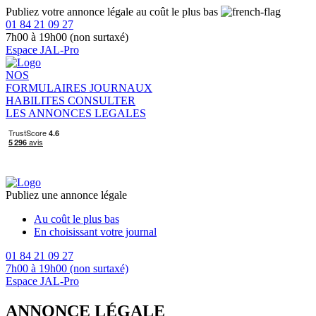
Publiez votre annonce légale au coût le plus bas
01 84 21 09 27
7h00 à 19h00 (non surtaxé)
Espace JAL-Pro
NOS
FORMULAIRES
JOURNAUX
HABILITES
CONSULTER
LES ANNONCES LEGALES
Publiez une annonce légale
Au coût le plus bas
En choisissant votre journal
01 84 21 09 27
7h00 à 19h00 (non surtaxé)
Espace JAL-Pro
ANNONCE LÉGALE