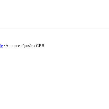
de
/ Annonce déposée : GBB