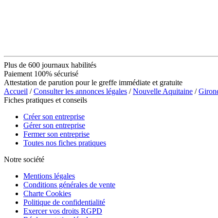
Plus de 600 journaux habilités
Paiement 100% sécurisé
Attestation de parution pour le greffe immédiate et gratuite
Accueil
/
Consulter les annonces légales
/
Nouvelle Aquitaine
/
Giron
Fiches pratiques et conseils
Créer son entreprise
Gérer son entreprise
Fermer son entreprise
Toutes nos fiches pratiques
Notre société
Mentions légales
Conditions générales de vente
Charte Cookies
Politique de confidentialité
Exercer vos droits RGPD