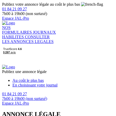
Publiez votre annonce légale au coût le plus bas
01 84 21 09 27
7h00 à 19h00 (non surtaxé)
Espace JAL-Pro
NOS
FORMULAIRES
JOURNAUX
HABILITES
CONSULTER
LES ANNONCES LEGALES
Publiez une annonce légale
Au coût le plus bas
En choisissant votre journal
01 84 21 09 27
7h00 à 19h00 (non surtaxé)
Espace JAL-Pro
ANNONCE LÉGALE