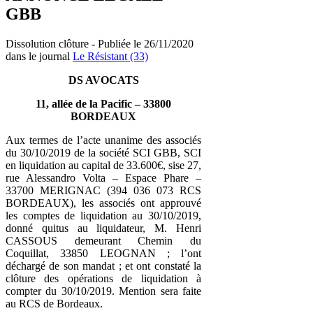
GBB
Dissolution clôture - Publiée le 26/11/2020
dans le journal
Le Résistant (33)
DS AVOCATS
11, allée de la Pacific – 33800
BORDEAUX
Aux termes de l’acte unanime des associés
du 30/10/2019 de la société SCI GBB, SCI
en liquidation au capital de 33.600€, sise 27,
rue Alessandro Volta – Espace Phare –
33700 MERIGNAC (394 036 073 RCS
BORDEAUX), les associés ont approuvé
les comptes de liquidation au 30/10/2019,
donné quitus au liquidateur, M. Henri
CASSOUS demeurant Chemin du
Coquillat, 33850 LEOGNAN ; l’ont
déchargé de son mandat ; et ont constaté la
clôture des opérations de liquidation à
compter du 30/10/2019. Mention sera faite
au RCS de Bordeaux.