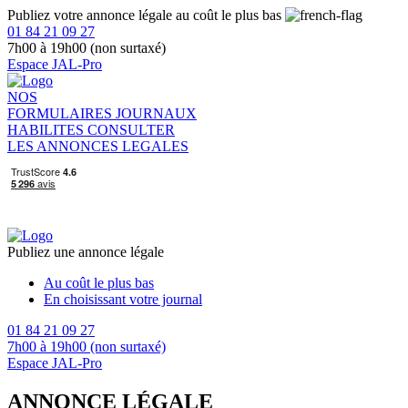
Publiez votre annonce légale au coût le plus bas
01 84 21 09 27
7h00 à 19h00 (non surtaxé)
Espace JAL-Pro
NOS
FORMULAIRES
JOURNAUX
HABILITES
CONSULTER
LES ANNONCES LEGALES
Publiez une annonce légale
Au coût le plus bas
En choisissant votre journal
01 84 21 09 27
7h00 à 19h00 (non surtaxé)
Espace JAL-Pro
ANNONCE LÉGALE