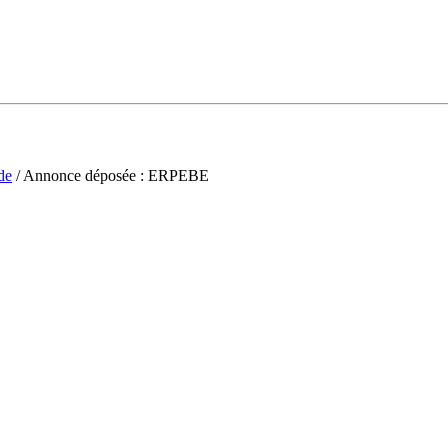
de
/ Annonce déposée : ERPEBE