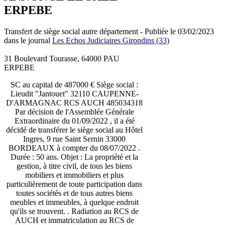
ERPEBE
Transfert de siège social autre département - Publiée le 03/02/2023
dans le journal
Les Echos Judiciaires Girondins (33)
31 Boulevard Tourasse, 64000 PAU
ERPEBE
SC au capital de 487000 € Siège social :
Lieudit "Jantouet" 32110 CAUPENNE-
D'ARMAGNAC RCS AUCH 485034318
Par décision de l'Assemblée Générale
Extraordinaire du 01/09/2022 , il a été
décidé de transférer le siège social au Hôtel
Ingres, 9 rue Saint Sernin 33000
BORDEAUX à compter du 08/07/2022 .
Durée : 50 ans. Objet : La propriété et la
gestion, à titre civil, de tous les biens
mobiliers et immobiliers et plus
particulièrement de toute participation dans
toutes sociétés et de tous autres biens
meubles et immeubles, à quelque endroit
qu'ils se trouvent. . Radiation au RCS de
AUCH et immatriculation au RCS de