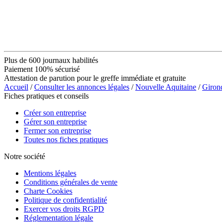
Plus de 600 journaux habilités
Paiement 100% sécurisé
Attestation de parution pour le greffe immédiate et gratuite
Accueil
/
Consulter les annonces légales
/
Nouvelle Aquitaine
/
Giron
Fiches pratiques et conseils
Créer son entreprise
Gérer son entreprise
Fermer son entreprise
Toutes nos fiches pratiques
Notre société
Mentions légales
Conditions générales de vente
Charte Cookies
Politique de confidentialité
Exercer vos droits RGPD
Réglementation légale