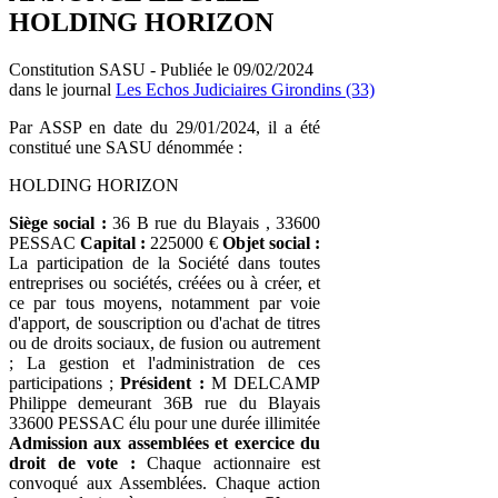
HOLDING HORIZON
Constitution SASU - Publiée le 09/02/2024
dans le journal
Les Echos Judiciaires Girondins (33)
Par ASSP en date du 29/01/2024, il a été
constitué une SASU dénommée :
HOLDING HORIZON
Siège social :
36 B rue du Blayais , 33600
PESSAC
Capital :
225000 €
Objet social :
La participation de la Société dans toutes
entreprises ou sociétés, créées ou à créer, et
ce par tous moyens, notamment par voie
d'apport, de souscription ou d'achat de titres
ou de droits sociaux, de fusion ou autrement
; La gestion et l'administration de ces
participations ;
Président :
M DELCAMP
Philippe demeurant 36B rue du Blayais
33600 PESSAC élu pour une durée illimitée
Admission aux assemblées et exercice du
droit de vote :
Chaque actionnaire est
convoqué aux Assemblées. Chaque action