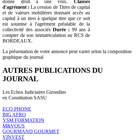
donne droit à une voix.
Clauses
d'agrément :
La cession de Titres de capital
et de valeurs mobilières donnant accès au
capital à un tiers à quelque titre que ce soit
est soumise à l'agrément préalable de la
collectivité des associés
Durée :
99 ans à
compter de son immatriculation au RCS de
BORDEAUX.
La présentation de votre annonce peut varier selon la composition
graphique du journal
AUTRES PUBLICATIONS DU
JOURNAL
Les Echos Judiciaires Girondins
en Constitution SASU
ECO PHONE
BIG AFRO
YSM FORMATION
M&VOUS
GOURMAND GOURMET
VINVEST