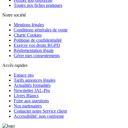
Fermer son entreprise
Toutes nos fiches pratiques
Notre société
Mentions légales
Conditions générales de vente
Charte Cookies
Politique de confidentialité
Exercer vos droits RGPD
Réglementation légale
Gérer mes consentements
Accès rapides
Espace pro
Tarifs annonces légales
Actualités formalités
Newsletter JAL-Pro
Livres Blancs
Foire aux questions
Nos partenaires
Contacter notre Service client
Accessibilité: non conforme