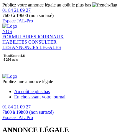
Publiez votre annonce légale au coût le plus bas
01 84 21 09 27
7h00 à 19h00 (non surtaxé)
Espace JAL-Pro
NOS
FORMULAIRES
JOURNAUX
HABILITES
CONSULTER
LES ANNONCES LEGALES
Publiez une annonce légale
Au coût le plus bas
En choisissant votre journal
01 84 21 09 27
7h00 à 19h00 (non surtaxé)
Espace JAL-Pro
ANNONCE LÉGALE