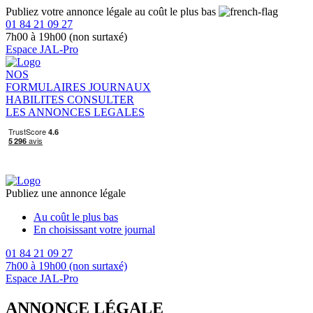
Publiez votre annonce légale au coût le plus bas
01 84 21 09 27
7h00 à 19h00 (non surtaxé)
Espace JAL-Pro
NOS
FORMULAIRES
JOURNAUX
HABILITES
CONSULTER
LES ANNONCES LEGALES
Publiez une annonce légale
Au coût le plus bas
En choisissant votre journal
01 84 21 09 27
7h00 à 19h00 (non surtaxé)
Espace JAL-Pro
ANNONCE LÉGALE