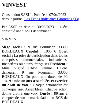
VINVEST
Constitution SASU - Publiée le 07/04/2023
dans le journal
Les Echos Judiciaires Girondins (33)
Par ASSP en date du 30/03/2023, il a été
constitué une SASU dénommée :
VINVEST
Siège social :
9 rue Pourmann 33300
BORDEAUX
Capital :
1000 €
Objet
social :
La prise de participation dans toutes
entreprises commerciales, industrielles,
financières ou autres, françaises
Président :
Mme Viguié Chloé Pauline Hélène
demeurant 9 rue Pourmann 33300
BORDEAUX élu pour une durée de 99
ans.
Admission aux assemblées et exercice
du droit de vote :
Chaque actionnaire est
convoqué aux Assemblées. Chaque action
donne droit à une voix.
Durée :
99 ans à
compter de son immatriculation au RCS de
BORDEAUX.