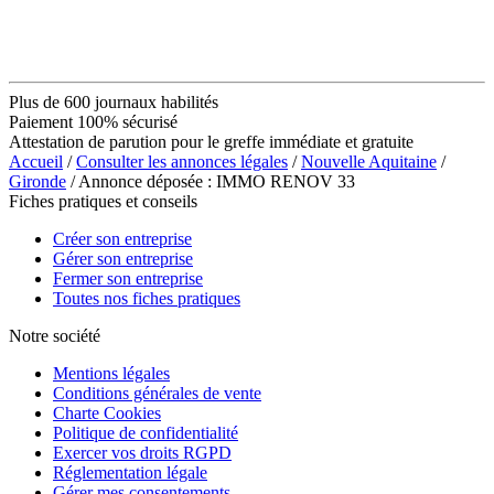
Plus de 600 journaux habilités
Paiement 100% sécurisé
Attestation de parution pour le greffe immédiate et gratuite
Accueil
/
Consulter les annonces légales
/
Nouvelle Aquitaine
/
Gironde
/ Annonce déposée : IMMO RENOV 33
Fiches pratiques et conseils
Créer son entreprise
Gérer son entreprise
Fermer son entreprise
Toutes nos fiches pratiques
Notre société
Mentions légales
Conditions générales de vente
Charte Cookies
Politique de confidentialité
Exercer vos droits RGPD
Réglementation légale
Gérer mes consentements