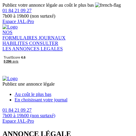
Publiez votre annonce légale au coût le plus bas
01 84 21 09 27
7h00 à 19h00 (non surtaxé)
Espace JAL-Pro
NOS
FORMULAIRES
JOURNAUX
HABILITES
CONSULTER
LES ANNONCES LEGALES
Publiez une annonce légale
Au coût le plus bas
En choisissant votre journal
01 84 21 09 27
7h00 à 19h00 (non surtaxé)
Espace JAL-Pro
ANNONCE LÉGALE