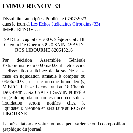
IMMO RENOV 33
Dissolution anticipée - Publiée le 07/07/2023
dans le journal
Les Echos Judiciaires Girondins (33)
IMMO RENOV 33
SARL au capital de 500 € Siège social : 18
Chemin De Guerin 33920 SAINT-SAVIN
RCS LIBOURNE 820645216
Par décision Assemblée Générale
Extraordinaire du 09/06/2023, il a été décidé
la dissolution anticipée de la société et sa
mise en liquidation amiable à compter du
09/06/2023 , il a été nommé liquidateur(s)
M BECHE Pascal demeurant au 18 Chemin
De Guerin 33920 SAINT-SAVIN et fixé le
siège de liquidation où les documents de la
liquidation seront notifiés chez le
liquidateur. Mention en sera faite au RCS de
LIBOURNE.
La présentation de votre annonce peut varier selon la composition
graphique du journal