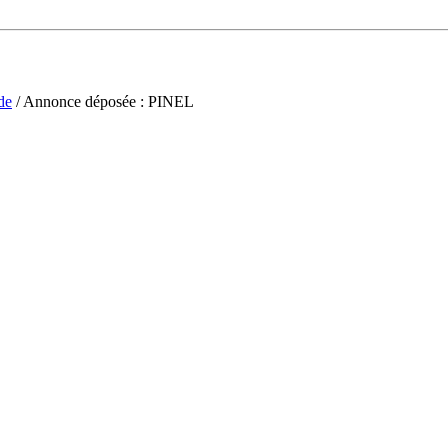
de
/ Annonce déposée : PINEL