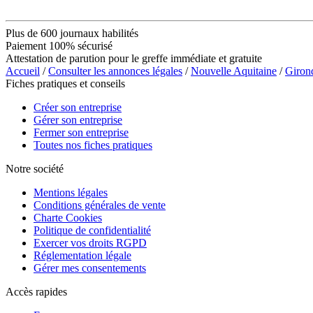
Plus de 600 journaux habilités
Paiement 100% sécurisé
Attestation de parution pour le greffe immédiate et gratuite
Accueil
/
Consulter les annonces légales
/
Nouvelle Aquitaine
/
Giron
Fiches pratiques et conseils
Créer son entreprise
Gérer son entreprise
Fermer son entreprise
Toutes nos fiches pratiques
Notre société
Mentions légales
Conditions générales de vente
Charte Cookies
Politique de confidentialité
Exercer vos droits RGPD
Réglementation légale
Gérer mes consentements
Accès rapides