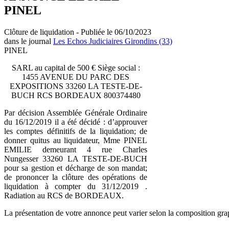
PINEL
Clôture de liquidation - Publiée le 06/10/2023
dans le journal
Les Echos Judiciaires Girondins (33)
PINEL
SARL au capital de 500 € Siège social :
1455 AVENUE DU PARC DES
EXPOSITIONS 33260 LA TESTE-DE-
BUCH RCS BORDEAUX 800374480
Par décision Assemblée Générale Ordinaire
du 16/12/2019 il a été décidé : d’approuver
les comptes définitifs de la liquidation; de
donner quitus au liquidateur, Mme PINEL
EMILIE demeurant 4 rue Charles
Nungesser 33260 LA TESTE-DE-BUCH
pour sa gestion et décharge de son mandat;
de prononcer la clôture des opérations de
liquidation à compter du 31/12/2019 .
Radiation au RCS de BORDEAUX.
La présentation de votre annonce peut varier selon la composition gra