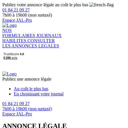
Publiez votre annonce légale au coût le plus bas
01 84 21 09 27
7h00 à 19h00 (non surtaxé)
Espace JAL-Pro
NOS
FORMULAIRES
JOURNAUX
HABILITES
CONSULTER
LES ANNONCES LEGALES
Publiez une annonce légale
Au coût le plus bas
En choisissant votre journal
01 84 21 09 27
7h00 à 19h00 (non surtaxé)
Espace JAL-Pro
ANNONCE LÉGALE