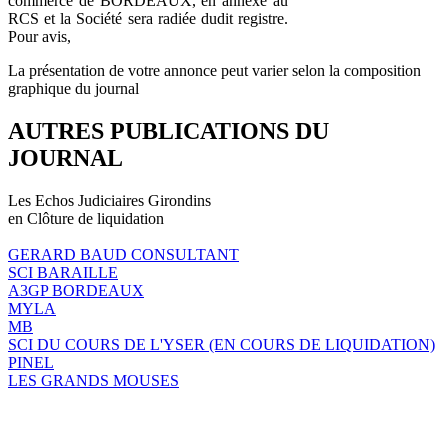
commerce de BORDEAUX, en annexe au
RCS et la Société sera radiée dudit registre.
Pour avis,
La présentation de votre annonce peut varier selon la composition
graphique du journal
AUTRES PUBLICATIONS DU
JOURNAL
Les Echos Judiciaires Girondins
en Clôture de liquidation
GERARD BAUD CONSULTANT
SCI BARAILLE
A3GP BORDEAUX
MYLA
MB
SCI DU COURS DE L'YSER (EN COURS DE LIQUIDATION)
PINEL
LES GRANDS MOUSES