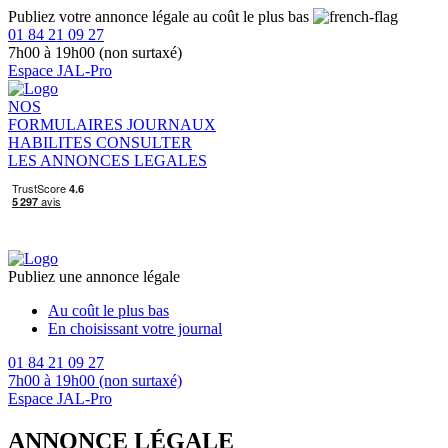
Publiez votre annonce légale au coût le plus bas
01 84 21 09 27
7h00 à 19h00 (non surtaxé)
Espace JAL-Pro
NOS
FORMULAIRES
JOURNAUX
HABILITES
CONSULTER
LES ANNONCES LEGALES
Publiez une annonce légale
Au coût le plus bas
En choisissant votre journal
01 84 21 09 27
7h00 à 19h00 (non surtaxé)
Espace JAL-Pro
ANNONCE LÉGALE