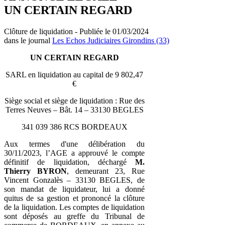
UN CERTAIN REGARD
Clôture de liquidation - Publiée le 01/03/2024
dans le journal
Les Echos Judiciaires Girondins (33)
UN CERTAIN REGARD
SARL en liquidation au capital de 9 802,47
€
Siège social et siège de liquidation : Rue des
Terres Neuves – Bât. 14 – 33130 BEGLES
341 039 386 RCS BORDEAUX
Aux termes d'une délibération du
30/11/2023, l’AGE a approuvé le compte
définitif de liquidation, déchargé
M.
Thierry BYRON
, demeurant 23, Rue
Vincent Gonzalès – 33130 BEGLES, de
son mandat de liquidateur, lui a donné
quitus de sa gestion et prononcé la clôture
de la liquidation. Les comptes de liquidation
sont déposés au greffe du Tribunal de