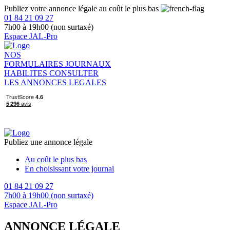
Publiez votre annonce légale au coût le plus bas
01 84 21 09 27
7h00 à 19h00 (non surtaxé)
Espace JAL-Pro
NOS
FORMULAIRES
JOURNAUX
HABILITES
CONSULTER
LES ANNONCES LEGALES
Publiez une annonce légale
Au coût le plus bas
En choisissant votre journal
01 84 21 09 27
7h00 à 19h00 (non surtaxé)
Espace JAL-Pro
ANNONCE LÉGALE