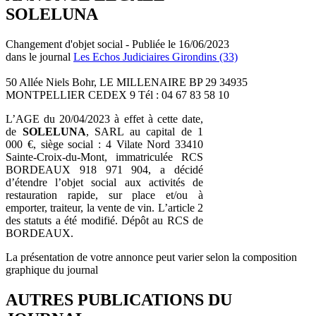
SOLELUNA
Changement d'objet social - Publiée le 16/06/2023
dans le journal
Les Echos Judiciaires Girondins (33)
50 Allée Niels Bohr, LE MILLENAIRE BP 29 34935
MONTPELLIER CEDEX 9 Tél : 04 67 83 58 10
L’AGE du 20/04/2023 à effet à cette date,
de
SOLELUNA
, SARL au capital de 1
000 €, siège social : 4 Vilate Nord 33410
Sainte-Croix-du-Mont, immatriculée RCS
BORDEAUX 918 971 904, a décidé
d’étendre l’objet social aux activités de
restauration rapide, sur place et/ou à
emporter, traiteur, la vente de vin. L’article 2
des statuts a été modifié. Dépôt au RCS de
BORDEAUX.
La présentation de votre annonce peut varier selon la composition
graphique du journal
AUTRES PUBLICATIONS DU