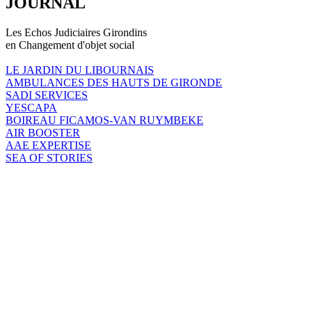
JOURNAL
Les Echos Judiciaires Girondins
en Changement d'objet social
LE JARDIN DU LIBOURNAIS
AMBULANCES DES HAUTS DE GIRONDE
SADI SERVICES
YESCAPA
BOIREAU FICAMOS-VAN RUYMBEKE
AIR BOOSTER
AAE EXPERTISE
SEA OF STORIES