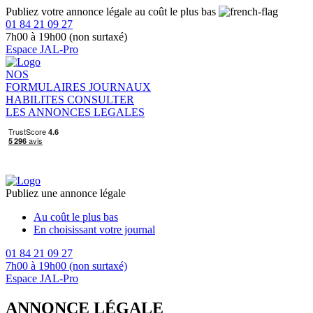
Publiez votre annonce légale au coût le plus bas
01 84 21 09 27
7h00 à 19h00 (non surtaxé)
Espace JAL-Pro
NOS
FORMULAIRES
JOURNAUX
HABILITES
CONSULTER
LES ANNONCES LEGALES
Publiez une annonce légale
Au coût le plus bas
En choisissant votre journal
01 84 21 09 27
7h00 à 19h00 (non surtaxé)
Espace JAL-Pro
ANNONCE LÉGALE