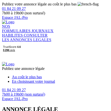
Publiez votre annonce légale au coût le plus bas
01 84 21 09 27
7h00 à 19h00 (non surtaxé)
Espace JAL-Pro
NOS
FORMULAIRES
JOURNAUX
HABILITES
CONSULTER
LES ANNONCES LEGALES
Publiez une annonce légale
Au coût le plus bas
En choisissant votre journal
01 84 21 09 27
7h00 à 19h00 (non surtaxé)
Espace JAL-Pro
ANNONCE LÉGALE