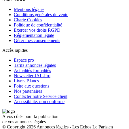
Mentions légales
Conditions générales de vente
Charte Cookies
Politique de confidentialité
Exercer vos droits RGPD
Réglementation légale
Gérer mes consentements
Accès rapides
Espace pro
Tarifs annonces légales
Actualités formalités
Newsletter JAL-Pro
Livres Blancs
Foire aux questions
Nos partenaires
Contacter notre Service client
Accessibilité: non conforme
A vos côtés pour la publication
de vos annonces légales
© Copyright 2026 Annonces légales - Les Echos Le Parisien