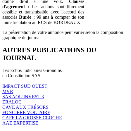
donne droit à une voix.
Clauses
d'agrément :
Les actions sont librement
cessible et transmissible avec l'accord des
associés
Durée :
99 ans à compter de son
immatriculation au RCS de BORDEAUX.
La présentation de votre annonce peut varier selon la composition
graphique du journal
AUTRES PUBLICATIONS DU
JOURNAL
Les Echos Judiciaires Girondins
en Constitution SAS
IMPACT SUD OUEST
MVR
SAS AQU'INVEST 3
ERALOC
CAVE AUX TRÉSORS
FONCIERE VOLTAIRE
CAFE LA GROSSE CLOCHE
AAE EXPERTISE