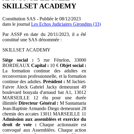
SKILLSET ACADEMY
Constitution SAS - Publiée le 08/12/2023
dans le journal
Les Echos Judiciaires Girondins (33)
Par ASSP en date du 20/11/2023, il a été
constitué une SAS dénommée :
SKILLSET ACADEMY
Siège social :
5 rue Fénelon, 33000
BORDEAUX
Capital :
10 €
Objet social :
La formation continue des adultes en
reconversion professionnelle, et la formation
continue des adultes.
Président :
M Jachiet-
Faivre Aleck Gabriel Jacky demeurant 49
boulevard bouyala d'arnaud bat A1, 13012
MARSEILLE 12 élu pour une durée
illimitée
Directeur Général :
M Santamaria
Jean-Baptiste Armando Diego demeurant 28
chemin des accates 13011 MARSEILLE 11
Admission aux assemblées et exercice du
droit de vote :
Chaque actionnaire est
convoqué aux Assemblées. Chaque action