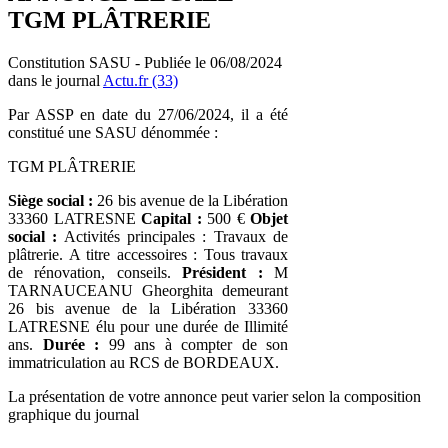
TGM PLÂTRERIE
Constitution SASU - Publiée le 06/08/2024
dans le journal
Actu.fr (33)
Par ASSP en date du 27/06/2024, il a été
constitué une SASU dénommée :
TGM PLÂTRERIE
Siège social :
26 bis avenue de la Libération
33360 LATRESNE
Capital :
500 €
Objet
social :
Activités principales : Travaux de
plâtrerie. A titre accessoires : Tous travaux
de rénovation, conseils.
Président :
M
TARNAUCEANU Gheorghita demeurant
26 bis avenue de la Libération 33360
LATRESNE élu pour une durée de Illimité
ans.
Durée :
99 ans à compter de son
immatriculation au RCS de BORDEAUX.
La présentation de votre annonce peut varier selon la composition
graphique du journal