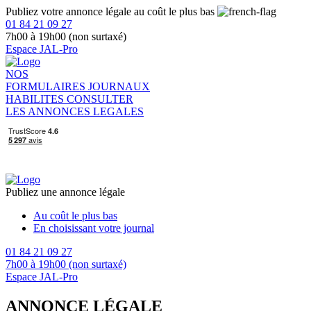
Publiez votre annonce légale au coût le plus bas
01 84 21 09 27
7h00 à 19h00 (non surtaxé)
Espace JAL-Pro
NOS
FORMULAIRES
JOURNAUX
HABILITES
CONSULTER
LES ANNONCES LEGALES
Publiez une annonce légale
Au coût le plus bas
En choisissant votre journal
01 84 21 09 27
7h00 à 19h00 (non surtaxé)
Espace JAL-Pro
ANNONCE LÉGALE