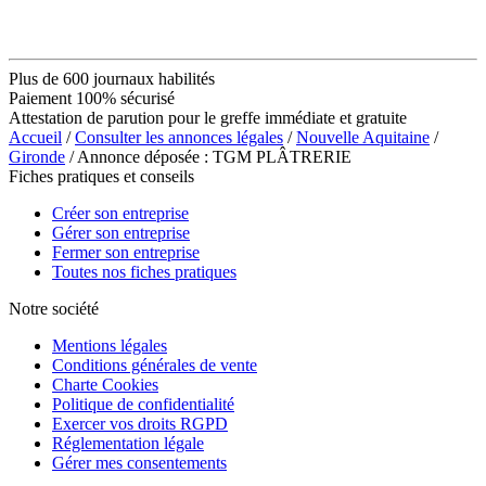
Plus de 600 journaux habilités
Paiement 100% sécurisé
Attestation de parution pour le greffe immédiate et gratuite
Accueil
/
Consulter les annonces légales
/
Nouvelle Aquitaine
/
Gironde
/ Annonce déposée : TGM PLÂTRERIE
Fiches pratiques et conseils
Créer son entreprise
Gérer son entreprise
Fermer son entreprise
Toutes nos fiches pratiques
Notre société
Mentions légales
Conditions générales de vente
Charte Cookies
Politique de confidentialité
Exercer vos droits RGPD
Réglementation légale
Gérer mes consentements