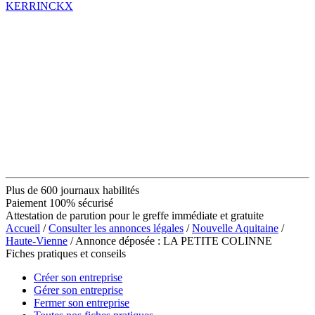
KERRINCKX
Plus de 600 journaux habilités
Paiement 100% sécurisé
Attestation de parution pour le greffe immédiate et gratuite
Accueil
/
Consulter les annonces légales
/
Nouvelle Aquitaine
/
Haute-Vienne
/ Annonce déposée : LA PETITE COLINNE
Fiches pratiques et conseils
Créer son entreprise
Gérer son entreprise
Fermer son entreprise