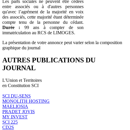
Les parts sociales ne peuvent être cédées
entre associés ou à d'autres personnes
qu'avec l’agrément de la majorité en voix
des associés, cette majorité étant déterminée
compte tenu de la personne du cédant.
Durée :
99 ans à compter de son
immatriculation au RCS de LIMOGES.
La présentation de votre annonce peut varier selon la composition
graphique du journal
AUTRES PUBLICATIONS DU
JOURNAL
L'Union et Territoires
en Constitution SCI
SCI DU-SENS
MONOLITH HOSTING
MAELIOSIA
PRADET JOVIS
MY INVEST
SCI 225
CD2S