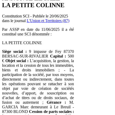
LA PETITE COLINNE
Constitution SCI - Publiée le 20/06/2025
dans le journal
L'Union et Territoires (87)
Par ASSP en date du 11/06/2025 il a été
constitué une SCI dénommée :
LA PETITE COLINNE
Siège social :
9 impasse de Fey 87370
BERSAC-SUR-RIVALIER
Capital :
500
€
Objet social :
L’acquisition, la gestion, la
location et la cession de tous les immeubles,
biens et droits immobiliers ; - La
participation de la société, par tous moyens,
directement ou indirectement, dans toutes
les opérations pouvant se rattacher à son
objet par voie de création de sociétés
nouvelles, d’apport, de souscription ou
d’achat de titres ou de droits sociaux, de
fusion ou autrement ;
Gérance :
M.
GARCIA Marc demeurant à Le Breuil -
87300 BLOND
Cession de parts sociales :