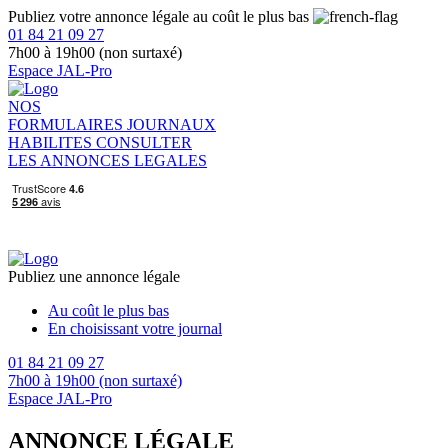
Publiez votre annonce légale au coût le plus bas
01 84 21 09 27
7h00 à 19h00 (non surtaxé)
Espace JAL-Pro
NOS
FORMULAIRES
JOURNAUX
HABILITES
CONSULTER
LES ANNONCES LEGALES
Publiez une annonce légale
Au coût le plus bas
En choisissant votre journal
01 84 21 09 27
7h00 à 19h00 (non surtaxé)
Espace JAL-Pro
ANNONCE LÉGALE