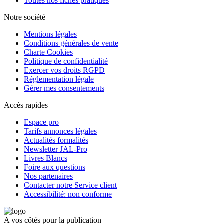
Toutes nos fiches pratiques
Notre société
Mentions légales
Conditions générales de vente
Charte Cookies
Politique de confidentialité
Exercer vos droits RGPD
Réglementation légale
Gérer mes consentements
Accès rapides
Espace pro
Tarifs annonces légales
Actualités formalités
Newsletter JAL-Pro
Livres Blancs
Foire aux questions
Nos partenaires
Contacter notre Service client
Accessibilité: non conforme
A vos côtés pour la publication