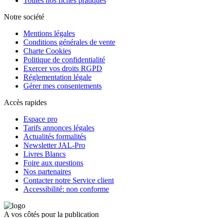
Toutes nos fiches pratiques
Notre société
Mentions légales
Conditions générales de vente
Charte Cookies
Politique de confidentialité
Exercer vos droits RGPD
Réglementation légale
Gérer mes consentements
Accès rapides
Espace pro
Tarifs annonces légales
Actualités formalités
Newsletter JAL-Pro
Livres Blancs
Foire aux questions
Nos partenaires
Contacter notre Service client
Accessibilité: non conforme
A vos côtés pour la publication