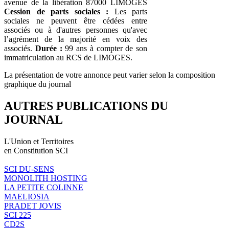
avenue de la libération 87000 LIMOGES
Cession de parts sociales :
Les parts
sociales ne peuvent être cédées entre
associés ou à d'autres personnes qu'avec
l’agrément de la majorité en voix des
associés.
Durée :
99 ans à compter de son
immatriculation au RCS de LIMOGES.
La présentation de votre annonce peut varier selon la composition
graphique du journal
AUTRES PUBLICATIONS DU
JOURNAL
L'Union et Territoires
en Constitution SCI
SCI DU-SENS
MONOLITH HOSTING
LA PETITE COLINNE
MAELIOSIA
PRADET JOVIS
SCI 225
CD2S