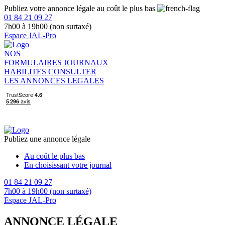
Publiez votre annonce légale au coût le plus bas
01 84 21 09 27
7h00 à 19h00 (non surtaxé)
Espace JAL-Pro
NOS
FORMULAIRES
JOURNAUX
HABILITES
CONSULTER
LES ANNONCES LEGALES
Publiez une annonce légale
Au coût le plus bas
En choisissant votre journal
01 84 21 09 27
7h00 à 19h00 (non surtaxé)
Espace JAL-Pro
ANNONCE LÉGALE