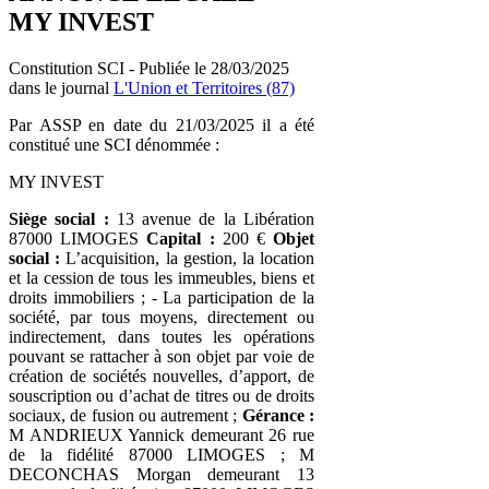
MY INVEST
Constitution SCI - Publiée le 28/03/2025
dans le journal
L'Union et Territoires (87)
Par ASSP en date du 21/03/2025 il a été
constitué une SCI dénommée :
MY INVEST
Siège social :
13 avenue de la Libération
87000 LIMOGES
Capital :
200 €
Objet
social :
L’acquisition, la gestion, la location
et la cession de tous les immeubles, biens et
droits immobiliers ; - La participation de la
société, par tous moyens, directement ou
indirectement, dans toutes les opérations
pouvant se rattacher à son objet par voie de
création de sociétés nouvelles, d’apport, de
souscription ou d’achat de titres ou de droits
sociaux, de fusion ou autrement ;
Gérance :
M ANDRIEUX Yannick demeurant 26 rue
de la fidélité 87000 LIMOGES ; M
DECONCHAS Morgan demeurant 13