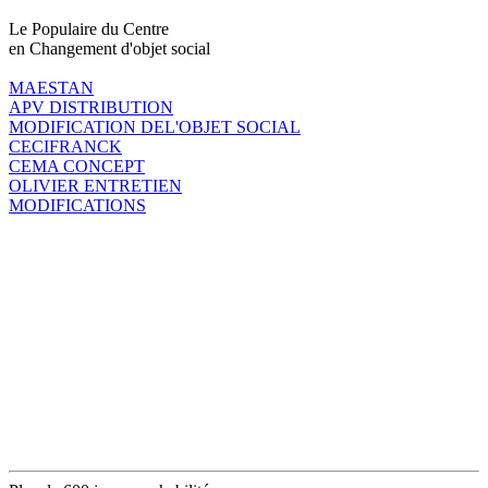
Le Populaire du Centre
en Changement d'objet social
MAESTAN
APV DISTRIBUTION
MODIFICATION DEL'OBJET SOCIAL
CECIFRANCK
CEMA CONCEPT
OLIVIER ENTRETIEN
MODIFICATIONS