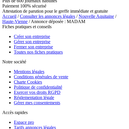
Plus de 600 journaux habilités
Paiement 100% sécurisé
Attestation de parution pour le greffe immédiate et gratuite
Accueil
/
Consulter les annonces légales
/
Nouvelle Aquitaine
/
Haute-Vienne
/ Annonce déposée : MADAM
Fiches pratiques et conseils
Créer son entreprise
Gérer son entreprise
Fermer son entreprise
Toutes nos fiches pratiques
Notre société
Mentions légales
Conditions générales de vente
Charte Cookies
Politique de confidentialité
Exercer vos droits RGPD
Réglementation légale
Gérer mes consentements
Accès rapides
Espace pro
Tarifs annonces légales