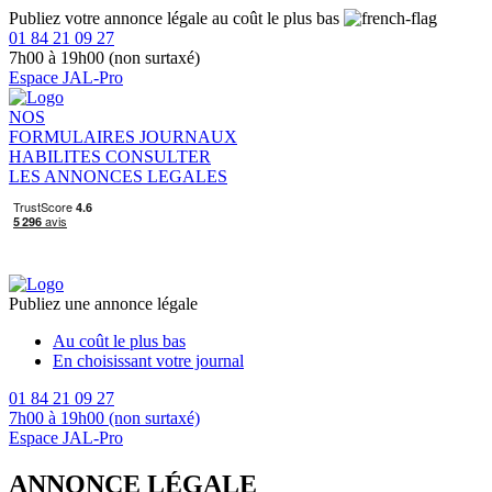
Publiez votre annonce légale au coût le plus bas
01 84 21 09 27
7h00 à 19h00 (non surtaxé)
Espace JAL-Pro
NOS
FORMULAIRES
JOURNAUX
HABILITES
CONSULTER
LES ANNONCES LEGALES
Publiez une annonce légale
Au coût le plus bas
En choisissant votre journal
01 84 21 09 27
7h00 à 19h00 (non surtaxé)
Espace JAL-Pro
ANNONCE LÉGALE